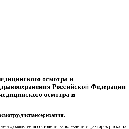
медицинского осмотра и
здравоохранения Российской Федерации
медицинского осмотра и
осмотру/диспансеризации.
нного) выявления состояний, заболеваний и факторов риска их