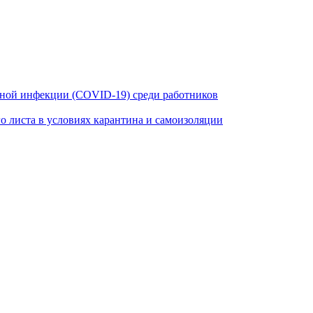
ной инфекции (COVID-19) среди работников
 листа в условиях карантина и самоизоляции