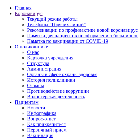
Главная
Коронавирус
Текущий режим работы
Телефоны "Горячих линий"
Рекомендации по профилактике новой коронавирус
Памятка для пациентов по оформлению больничного
Памятка по вакцинации от COVID-19
О поликлинике
О нас
Карточка учреждения
Структура
Администрация
Органы в сфере охраны здоровья
История поликлиники
Отзывы
Противодействие коррупции
Волонтерская деятельность
Пациентам
Новости
Инфографика
Вопрос-ответ
Как прикрепиться
Первичный прием
Вакцинация