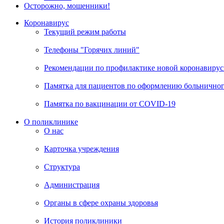
Осторожно, мошенники!
Коронавирус
Текущий режим работы
Телефоны "Горячих линий"
Рекомендации по профилактике новой коронавирус
Памятка для пациентов по оформлению больничного
Памятка по вакцинации от COVID-19
О поликлинике
О нас
Карточка учреждения
Структура
Администрация
Органы в сфере охраны здоровья
История поликлиники