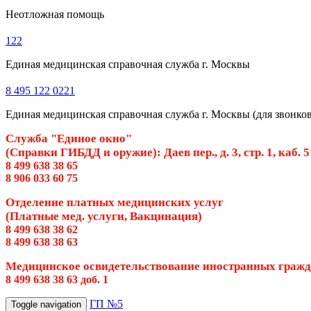
Неотложная помощь
122
Единая медицинская справочная служба г. Москвы
8 495 122 0221
Единая медицинская справочная служба г. Москвы (для звонков 
Служба "Единое окно"
(Справки ГИБДД и оружие): Даев пер., д. 3, стр. 1, каб. 
8 499 638 38 65
8 906 033 60 75
Отделение платных медицинских услуг
(Платные мед. услуги, Вакцинация)
8 499 638 38 62
8 499 638 38 63
Медицинское освидетельствование иностранных граж
8 499 638 38 63 доб. 1
ГП №5
Toggle navigation