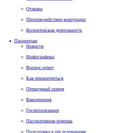
Отзывы
Противодействие коррупции
Волонтерская деятельность
Пациентам
Новости
Инфографика
Вопрос-ответ
Как прикрепиться
Первичный прием
Вакцинация
Госпитализация
Паллиативная помощь
Подготовка к обследованиям