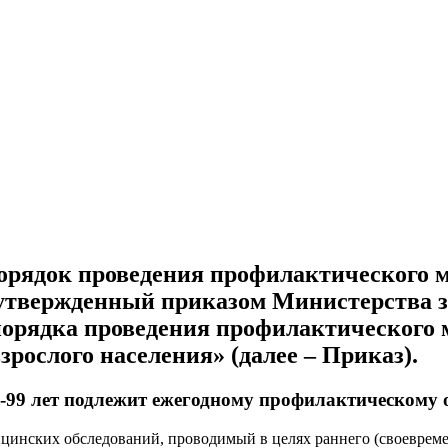
 порядок проведения профилактического 
, утвержденный приказом Министерства 
 порядка проведения профилактического 
рослого населения» (далее – Приказ).
18-99 лет подлежит ежегодному профилактическому 
цинских обследований, проводимый в целях раннего (своевреме