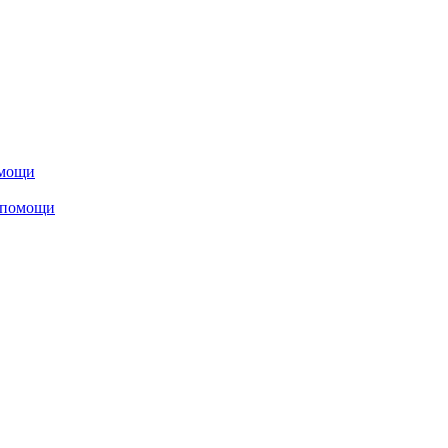
омощи
 помощи