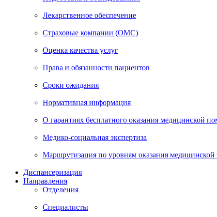
Лекарственное обеспечение
Страховые компании (ОМС)
Оценка качества услуг
Права и обязанности пациентов
Сроки ожидания
Нормативная информация
О гарантиях бесплатного оказания медицинской п
Медико-социальная экспертиза
Маршрутизация по уровням оказания медицинской
Диспансеризация
Направления
Отделения
Специалисты