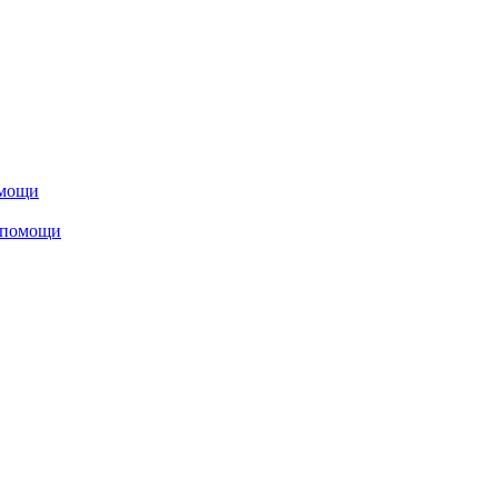
омощи
 помощи