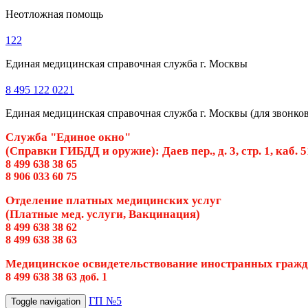
Неотложная помощь
122
Единая медицинская справочная служба г. Москвы
8 495 122 0221
Единая медицинская справочная служба г. Москвы (для звонков 
Служба "Единое окно"
(Справки ГИБДД и оружие): Даев пер., д. 3, стр. 1, каб. 
8 499 638 38 65
8 906 033 60 75
Отделение платных медицинских услуг
(Платные мед. услуги, Вакцинация)
8 499 638 38 62
8 499 638 38 63
Медицинское освидетельствование иностранных граж
8 499 638 38 63 доб. 1
ГП №5
Toggle navigation