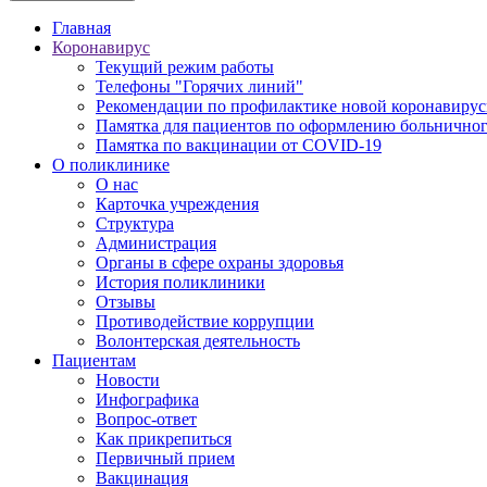
Главная
Коронавирус
Текущий режим работы
Телефоны "Горячих линий"
Рекомендации по профилактике новой коронавирус
Памятка для пациентов по оформлению больничного
Памятка по вакцинации от COVID-19
О поликлинике
О нас
Карточка учреждения
Структура
Администрация
Органы в сфере охраны здоровья
История поликлиники
Отзывы
Противодействие коррупции
Волонтерская деятельность
Пациентам
Новости
Инфографика
Вопрос-ответ
Как прикрепиться
Первичный прием
Вакцинация