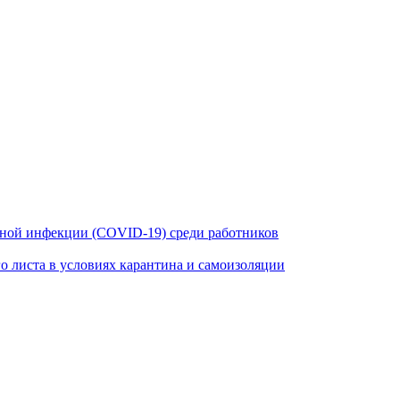
ной инфекции (COVID-19) среди работников
 листа в условиях карантина и самоизоляции