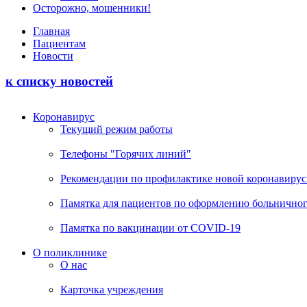
Осторожно, мошенники!
Главная
Пациентам
Новости
к списку новостей
Коронавирус
Текущий режим работы
Телефоны "Горячих линий"
Рекомендации по профилактике новой коронавирус
Памятка для пациентов по оформлению больничного
Памятка по вакцинации от COVID-19
О поликлинике
О нас
Карточка учреждения