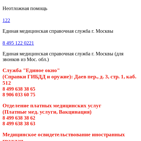
Неотложная помощь
122
Единая медицинская справочная служба г. Москвы
8 495 122 0221
Единая медицинская справочная служба г. Москвы (для
звонков из Мос. обл.)
Служба "Единое окно"
(Справки ГИБДД и оружие): Даев пер., д. 3, стр. 1, каб.
512
8 499 638 38 65
8 906 033 60 75
Отделение платных медицинских услуг
(Платные мед. услуги, Вакцинация)
8 499 638 38 62
8 499 638 38 63
Медицинское освидетельствование иностранных
граждан