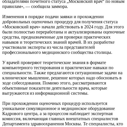
обладателями почетного статуса „Московский врач“ по новым
правилам», — сообщила заммэра.
Изменения в порядке подачи заявки и прохождении
добровольных оценочных процедур для получения статуса
«Московский врач» начали действовать в 2024 году. Для этого
были полностью переработаны и актуализированы оценочные
средства, предназначенные для проверки практических
навыков и теоретических знаний врачей. В их разработке
участвовали эксперты из числа представителей
профессионального медицинского сообщества столицы.
У врачей проверяют теоретические знания в формате
компьютерного тестирования и практические навыки по
специальности. Также предлагаются ситуационные задачи на
клиническое мышление, решение которых надо обосновать в
ходе собеседования. Помимо этого, рассматриваются
объективные показатели деятельности врача, которые
выгружаются из информационной системы.
При прохождении оценочных процедур используется
уникальное симуляционное и медицинское оборудование
Кадрового центра, а за процессом наблюдает экспертная
комиссия, включающая главных внештатных специалистов
Департамента здравоохранения Москвы. Те специалисты, кто