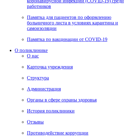
коронавирусной инфекции (COVID-19) среди
работников
Памятка для пациентов по оформлению
больничного листа в условиях карантина и
самоизоляции
Памятка по вакцинации от COVID-19
О поликлинике
О нас
Карточка учреждения
Структура
Администрация
Органы в сфере охраны здоровья
История поликлиники
Отзывы
Противодействие коррупции