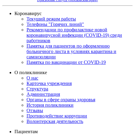
Коронавирус
Текущий режим работы
Телефоны "Горячих линий"
Рекомендации по профилактике новой
коронавирусной инфекции (COVID-19) среди
работников
Памятка для пациентов по оформлению
больничного листа в условиях карантина и
самоизоляции
Памятка по вакцинации от COVID-19
О поликлинике
О нас
Карточка учреждения
Структура
Администрация
Органы в сфере охраны здоровья
История поликлиники
Отзывы
Противодействие коррупции
Волонтерская деятельность
Пациентам