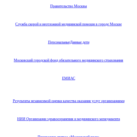
Правительство Москвы
Служба скорой и неотложной медицинской помощи в городе Москве
ПерсональныеДанные.дети
Московский городской фонд обязательного медицинского страхования
ЕМИАС
Результаты независимой оценки качества оказания услуг организациями
НИИ Организации здравоохранения и медицинского менеджмента
Присвоение статуса «Московский врач»