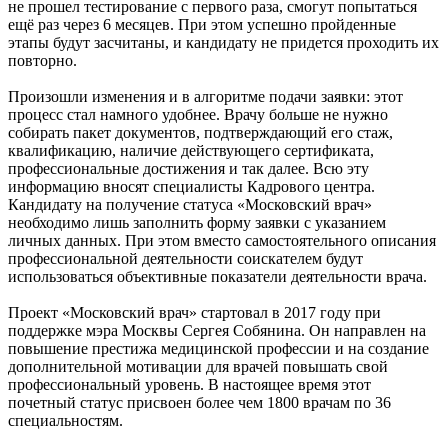
не прошел тестирование с первого раза, смогут попытаться
ещё раз через 6 месяцев. При этом успешно пройденные
этапы будут засчитаны, и кандидату не придется проходить их
повторно.
Произошли изменения и в алгоритме подачи заявки: этот
процесс стал намного удобнее. Врачу больше не нужно
собирать пакет документов, подтверждающий его стаж,
квалификацию, наличие действующего сертификата,
профессиональные достижения и так далее. Всю эту
информацию вносят специалисты Кадрового центра.
Кандидату на получение статуса «Московский врач»
необходимо лишь заполнить форму заявки с указанием
личных данных. При этом вместо самостоятельного описания
профессиональной деятельности соискателем будут
использоваться объективные показатели деятельности врача.
Проект «Московский врач» стартовал в 2017 году при
поддержке мэра Москвы Сергея Собянина. Он направлен на
повышение престижа медицинской профессии и на создание
дополнительной мотивации для врачей повышать свой
профессиональный уровень. В настоящее время этот
почетный статус присвоен более чем 1800 врачам по 36
специальностям.