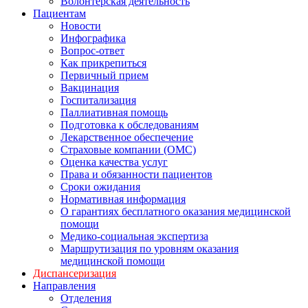
Волонтерская деятельность
Пациентам
Новости
Инфографика
Вопрос-ответ
Как прикрепиться
Первичный прием
Вакцинация
Госпитализация
Паллиативная помощь
Подготовка к обследованиям
Лекарственное обеспечение
Страховые компании (ОМС)
Оценка качества услуг
Права и обязанности пациентов
Сроки ожидания
Нормативная информация
О гарантиях бесплатного оказания медицинской
помощи
Медико-социальная экспертиза
Маршрутизация по уровням оказания
медицинской помощи
Диспансеризация
Направления
Отделения