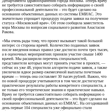
Департамента здравоохранения города Москвы. Теперь врачу
не требуется самостоятельно собирать информацию о своей
профессиональной деятельности – это будет сделано на
основании объективных данных из системы ЕМИАС. Это
значительно упрощает процедуру подачи заявки на получение
статуса «Московский врач». Об этом сообщила заместитель
мэра Москвы по вопросам социального развития Анастасия
Ракова.
«Мы очень рады тому, что проект вызывает такой большой
интерес со стороны врачей. Количество поданных заявок
после введения новых правил уже достигло почти трех тысяч,
а в оценочных мероприятиях приняли участие свыше 1400
врачей. Мы расширили перечень специальностей,
представители которых могут принять участие в проекте, —
сейчас их уже 48, упростили алгоритм подачи заявок, а также
увеличили вдвое размер ежемесячной выплаты почетным
врачам — теперь она составляет 30 тысяч рублей. Важно, что
по новой процедуре учитываются в том числе достигнутые
практические результаты работы конкретного специалиста, а
не только его теоретические знания и практические навыки.
Врачу не требуется самостоятельно собирать информацию о
своей профессиональной деятельности – это будет сделано на
основании объективных данных из ЕМИАС. На сегодняшний
день первые 104 специалиста уже официально стали