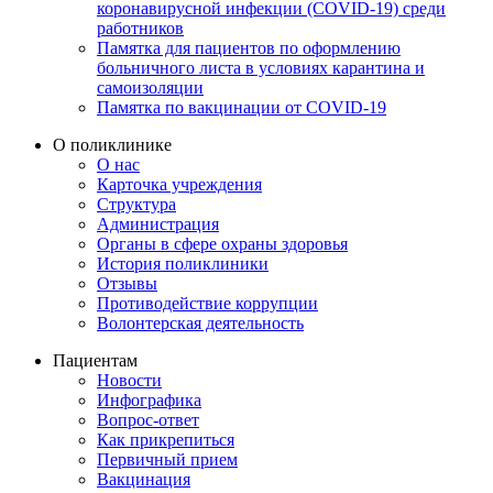
коронавирусной инфекции (COVID-19) среди
работников
Памятка для пациентов по оформлению
больничного листа в условиях карантина и
самоизоляции
Памятка по вакцинации от COVID-19
О поликлинике
О нас
Карточка учреждения
Структура
Администрация
Органы в сфере охраны здоровья
История поликлиники
Отзывы
Противодействие коррупции
Волонтерская деятельность
Пациентам
Новости
Инфографика
Вопрос-ответ
Как прикрепиться
Первичный прием
Вакцинация