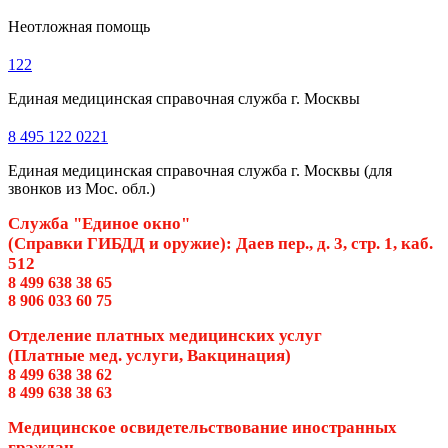
Неотложная помощь
122
Единая медицинская справочная служба г. Москвы
8 495 122 0221
Единая медицинская справочная служба г. Москвы (для
звонков из Мос. обл.)
Служба "Единое окно"
(Справки ГИБДД и оружие): Даев пер., д. 3, стр. 1, каб.
512
8 499 638 38 65
8 906 033 60 75
Отделение платных медицинских услуг
(Платные мед. услуги, Вакцинация)
8 499 638 38 62
8 499 638 38 63
Медицинское освидетельствование иностранных
граждан