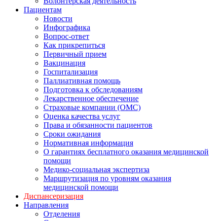
Волонтерская деятельность
Пациентам
Новости
Инфографика
Вопрос-ответ
Как прикрепиться
Первичный прием
Вакцинация
Госпитализация
Паллиативная помощь
Подготовка к обследованиям
Лекарственное обеспечение
Страховые компании (ОМС)
Оценка качества услуг
Права и обязанности пациентов
Сроки ожидания
Нормативная информация
О гарантиях бесплатного оказания медицинской
помощи
Медико-социальная экспертиза
Маршрутизация по уровням оказания
медицинской помощи
Диспансеризация
Направления
Отделения