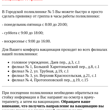
В Городской поликлинике № 5 Вы можете быстро и просто
сделать прививку от гриппа в часы работы поликлиники:
- понедельник-пятница с 8:00 до 20:00;
- суббота с 9:00 до 18:00;
- воскресенье с 9:00 до 16:00.
Для Вашего комфорта вакцинация проходит во всех филиалах
нашей поликлиники:
головное учреждение, Даев пер., д.3, с.1
филиал № 1, Большой Харитоньевский пер., д.8, с.1
филиал № 2, ул. Трубная, д.19, с.1
филиал № 3, ул. Верхняя Красносельская, д.21, с.1
филиал № 4, Протопоповский пер., д.19, с.15
При посещении поликлиники необходимо обратиться на
стойку информации и Вас направят на осмотр к врачу-
терапевту, а затем на вакцинацию.
Обращаем ваше
внимание, что получить направление на вакцинацию вы