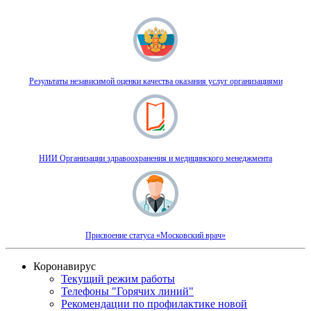
Результаты независимой оценки качества оказания услуг организациями
НИИ Организации здравоохранения и медицинского менеджмента
Присвоение статуса «Московский врач»
Коронавирус
Текущий режим работы
Телефоны "Горячих линий"
Рекомендации по профилактике новой