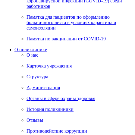
коронавирусной инфекции (COVID-19) среди
работников
Памятка для пациентов по оформлению
больничного листа в условиях карантина и
самоизоляции
Памятка по вакцинации от COVID-19
О поликлинике
О нас
Карточка учреждения
Структура
Администрация
Органы в сфере охраны здоровья
История поликлиники
Отзывы
Противодействие коррупции