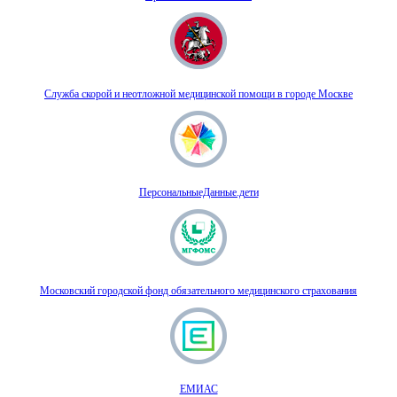
Служба скорой и неотложной медицинской помощи в городе Москве
ПерсональныеДанные.дети
Московский городской фонд обязательного медицинского страхования
ЕМИАС