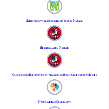
Департамент здравоохранения города Москвы
Правительство Москвы
Служба скорой и неотложной медицинской помощи в городе Москве
ПерсональныеДанные.дети