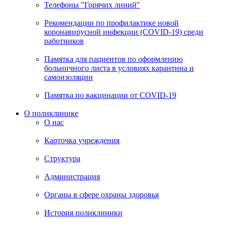
Телефоны "Горячих линий"
Рекомендации по профилактике новой
коронавирусной инфекции (COVID-19) среди
работников
Памятка для пациентов по оформлению
больничного листа в условиях карантина и
самоизоляции
Памятка по вакцинации от COVID-19
О поликлинике
О нас
Карточка учреждения
Структура
Администрация
Органы в сфере охраны здоровья
История поликлиники