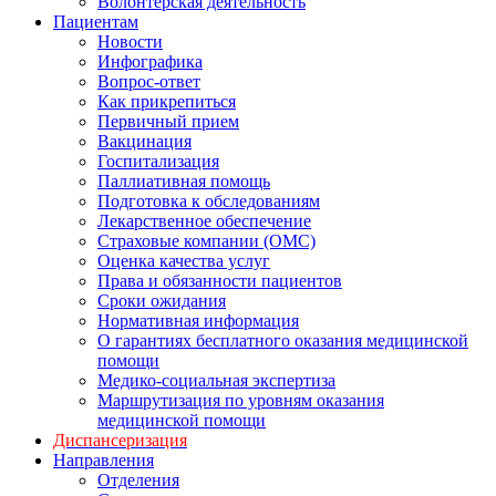
Волонтерская деятельность
Пациентам
Новости
Инфографика
Вопрос-ответ
Как прикрепиться
Первичный прием
Вакцинация
Госпитализация
Паллиативная помощь
Подготовка к обследованиям
Лекарственное обеспечение
Страховые компании (ОМС)
Оценка качества услуг
Права и обязанности пациентов
Сроки ожидания
Нормативная информация
О гарантиях бесплатного оказания медицинской
помощи
Медико-социальная экспертиза
Маршрутизация по уровням оказания
медицинской помощи
Диспансеризация
Направления
Отделения