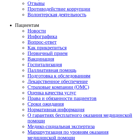
Отзывы
Противодействие коррупции
Волонтерская деятельность
Пациентам
Новости
Инфографика
Вопрос-ответ
Как прикрепиться
Первичный прием
Вакцинация
Госпитализация
Паллиативная помощь
Подготовка к обследованиям
Лекарственное обеспечение
Страховые компании (ОМС)
Оценка качества услуг
Права и обязанности пациентов
Сроки ожидания
Нормативная информация
О гарантиях бесплатного оказания медицинской
помощи
Медико-социальная экспертиза
Маршрутизация по уровням оказания
медицинской помощи