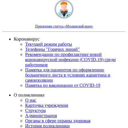
Присвоение статуса «Московский врач»
Коронавирус
Текущий режим работы
Телефоны "Горячих линий"
Рекомендации по профилактике новой
коронавирусной инфекции (COVID-19) среди
работников
Памятка для пациентов по оформлению
больничного листа в условиях карантина и
самоизоляции
Памятка по вакцинации от COVID-19
О поликлинике
О нас
Карточка учреждения
Структура
Администрация
Органы в сфере охраны здоровья
История поликлиники