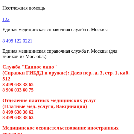
Неотложная помощь
122
Единая медицинская справочная служба г. Москвы
8 495 122 0221
Единая медицинская справочная служба г. Москвы (для
звонков из Мос. обл.)
Служба "Единое окно"
(Справки ГИБДД и оружие): Даев пер., д. 3, стр. 1, каб.
512
8 499 638 38 65
8 906 033 60 75
Отделение платных медицинских услуг
(Платные мед. услуги, Вакцинация)
8 499 638 38 62
8 499 638 38 63
Медицинское освидетельствование иностранных
граждан