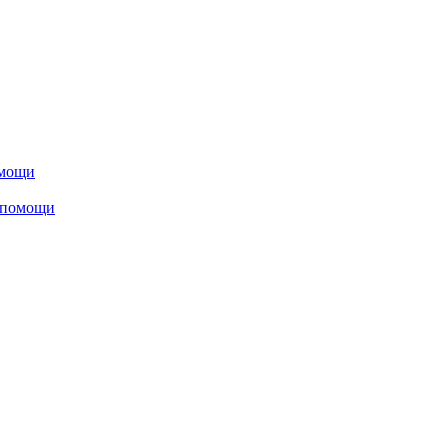
омощи
 помощи