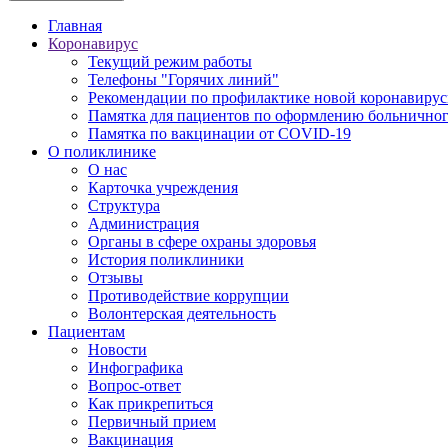
Главная
Коронавирус
Текущий режим работы
Телефоны "Горячих линий"
Рекомендации по профилактике новой коронавирус
Памятка для пациентов по оформлению больничного
Памятка по вакцинации от COVID-19
О поликлинике
О нас
Карточка учреждения
Структура
Администрация
Органы в сфере охраны здоровья
История поликлиники
Отзывы
Противодействие коррупции
Волонтерская деятельность
Пациентам
Новости
Инфографика
Вопрос-ответ
Как прикрепиться
Первичный прием
Вакцинация