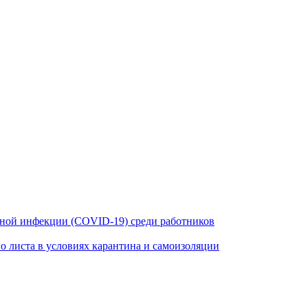
ной инфекции (COVID-19) среди работников
 листа в условиях карантина и самоизоляции