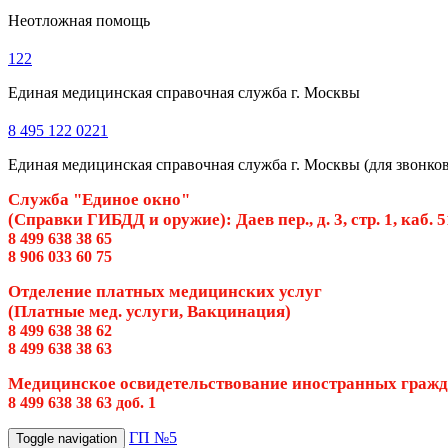
Неотложная помощь
122
Единая медицинская справочная служба г. Москвы
8 495 122 0221
Единая медицинская справочная служба г. Москвы (для звонков 
Служба "Единое окно"
(Справки ГИБДД и оружие): Даев пер., д. 3, стр. 1, каб. 
8 499 638 38 65
8 906 033 60 75
Отделение платных медицинских услуг
(Платные мед. услуги, Вакцинация)
8 499 638 38 62
8 499 638 38 63
Медицинское освидетельствование иностранных граж
8 499 638 38 63 доб. 1
ГП №5
Toggle navigation