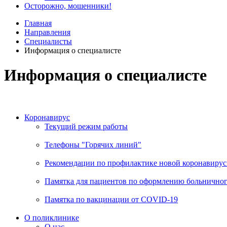
Осторожно, мошенники!
Главная
Направления
Специалисты
Информация о специалисте
Информация о специалисте
Коронавирус
Текущий режим работы
Телефоны "Горячих линий"
Рекомендации по профилактике новой коронавирус
Памятка для пациентов по оформлению больничного
Памятка по вакцинации от COVID-19
О поликлинике
О нас