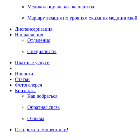
Медико-социальная экспертиза
Маршрутизация по уровням оказания медицинской
Диспансеризация
Направления
Отделения
Специалисты
Платные услуги
Новости
Статьи
Фотогалерея
Контакты
Как добраться
Обратная связь
Отзывы
Осторожно, мошенники!