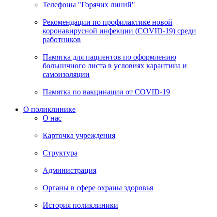
Телефоны "Горячих линий"
Рекомендации по профилактике новой
коронавирусной инфекции (COVID-19) среди
работников
Памятка для пациентов по оформлению
больничного листа в условиях карантина и
самоизоляции
Памятка по вакцинации от COVID-19
О поликлинике
О нас
Карточка учреждения
Структура
Администрация
Органы в сфере охраны здоровья
История поликлиники