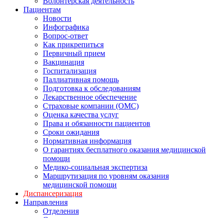
Волонтерская деятельность
Пациентам
Новости
Инфографика
Вопрос-ответ
Как прикрепиться
Первичный прием
Вакцинация
Госпитализация
Паллиативная помощь
Подготовка к обследованиям
Лекарственное обеспечение
Страховые компании (ОМС)
Оценка качества услуг
Права и обязанности пациентов
Сроки ожидания
Нормативная информация
О гарантиях бесплатного оказания медицинской
помощи
Медико-социальная экспертиза
Маршрутизация по уровням оказания
медицинской помощи
Диспансеризация
Направления
Отделения