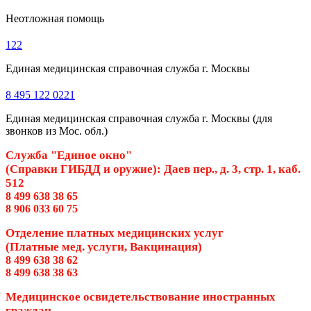
Неотложная помощь
122
Единая медицинская справочная служба г. Москвы
8 495 122 0221
Единая медицинская справочная служба г. Москвы (для
звонков из Мос. обл.)
Служба "Единое окно"
(Справки ГИБДД и оружие): Даев пер., д. 3, стр. 1, каб.
512
8 499 638 38 65
8 906 033 60 75
Отделение платных медицинских услуг
(Платные мед. услуги, Вакцинация)
8 499 638 38 62
8 499 638 38 63
Медицинское освидетельствование иностранных
граждан