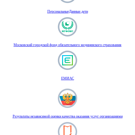
ПерсональныеДанные.дети
Московский городской фонд обязательного медицинского страхования
ЕМИАС
Результаты независимой оценки качества оказания услуг организациями