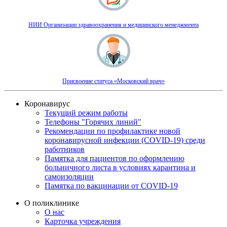
НИИ Организации здравоохранения и медицинского менеджмента
Присвоение статуса «Московский врач»
Коронавирус
Текущий режим работы
Телефоны "Горячих линий"
Рекомендации по профилактике новой
коронавирусной инфекции (COVID-19) среди
работников
Памятка для пациентов по оформлению
больничного листа в условиях карантина и
самоизоляции
Памятка по вакцинации от COVID-19
О поликлинике
О нас
Карточка учреждения