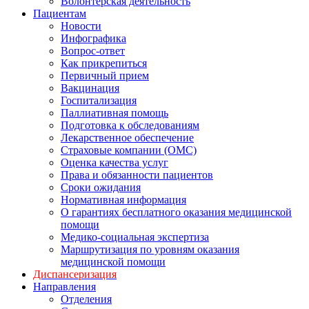
Волонтерская деятельность
Пациентам
Новости
Инфографика
Вопрос-ответ
Как прикрепиться
Первичный прием
Вакцинация
Госпитализация
Паллиативная помощь
Подготовка к обследованиям
Лекарственное обеспечение
Страховые компании (ОМС)
Оценка качества услуг
Права и обязанности пациентов
Сроки ожидания
Нормативная информация
О гарантиях бесплатного оказания медицинской
помощи
Медико-социальная экспертиза
Маршрутизация по уровням оказания
медицинской помощи
Диспансеризация
Направления
Отделения