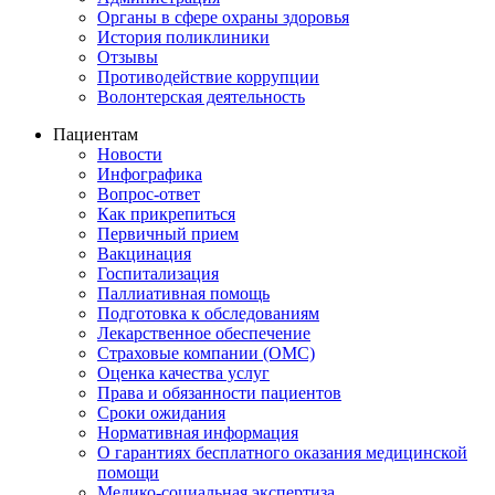
Органы в сфере охраны здоровья
История поликлиники
Отзывы
Противодействие коррупции
Волонтерская деятельность
Пациентам
Новости
Инфографика
Вопрос-ответ
Как прикрепиться
Первичный прием
Вакцинация
Госпитализация
Паллиативная помощь
Подготовка к обследованиям
Лекарственное обеспечение
Страховые компании (ОМС)
Оценка качества услуг
Права и обязанности пациентов
Сроки ожидания
Нормативная информация
О гарантиях бесплатного оказания медицинской
помощи
Медико-социальная экспертиза