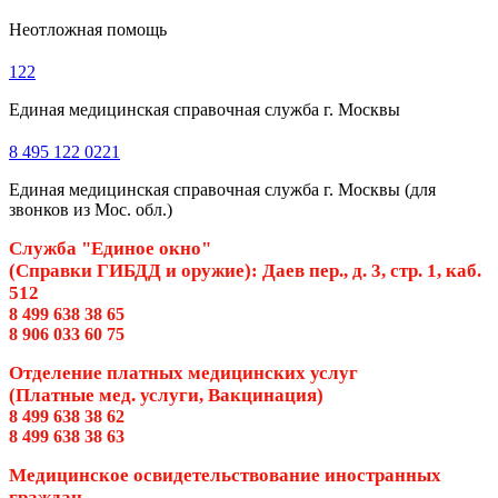
Неотложная помощь
122
Единая медицинская справочная служба г. Москвы
8 495 122 0221
Единая медицинская справочная служба г. Москвы (для
звонков из Мос. обл.)
Служба "Единое окно"
(Справки ГИБДД и оружие): Даев пер., д. 3, стр. 1, каб.
512
8 499 638 38 65
8 906 033 60 75
Отделение платных медицинских услуг
(Платные мед. услуги, Вакцинация)
8 499 638 38 62
8 499 638 38 63
Медицинское освидетельствование иностранных
граждан