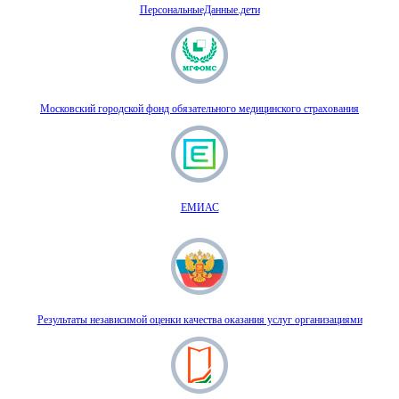
ПерсональныеДанные.дети
Московский городской фонд обязательного медицинского страхования
ЕМИАС
Результаты независимой оценки качества оказания услуг организациями