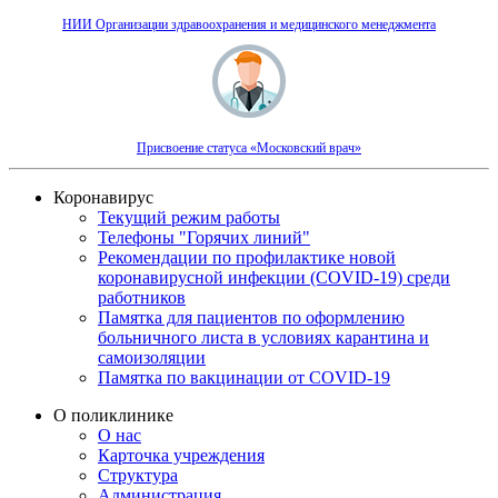
НИИ Организации здравоохранения и медицинского менеджмента
Присвоение статуса «Московский врач»
Коронавирус
Текущий режим работы
Телефоны "Горячих линий"
Рекомендации по профилактике новой
коронавирусной инфекции (COVID-19) среди
работников
Памятка для пациентов по оформлению
больничного листа в условиях карантина и
самоизоляции
Памятка по вакцинации от COVID-19
О поликлинике
О нас
Карточка учреждения
Структура
Администрация