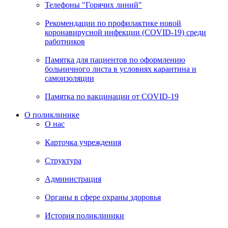
Телефоны "Горячих линий"
Рекомендации по профилактике новой
коронавирусной инфекции (COVID-19) среди
работников
Памятка для пациентов по оформлению
больничного листа в условиях карантина и
самоизоляции
Памятка по вакцинации от COVID-19
О поликлинике
О нас
Карточка учреждения
Структура
Администрация
Органы в сфере охраны здоровья
История поликлиники