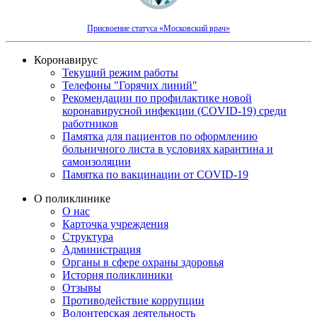
Присвоение статуса «Московский врач»
Коронавирус
Текущий режим работы
Телефоны "Горячих линий"
Рекомендации по профилактике новой
коронавирусной инфекции (COVID-19) среди
работников
Памятка для пациентов по оформлению
больничного листа в условиях карантина и
самоизоляции
Памятка по вакцинации от COVID-19
О поликлинике
О нас
Карточка учреждения
Структура
Администрация
Органы в сфере охраны здоровья
История поликлиники
Отзывы
Противодействие коррупции
Волонтерская деятельность