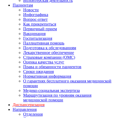
Волонтерская деятельность
Пациентам
Новости
Инфографика
Вопрос-ответ
Как прикрепиться
Первичный прием
Вакцинация
Госпитализация
Паллиативная помощь
Подготовка к обследованиям
Лекарственное обеспечение
Страховые компании (ОМС)
Оценка качества услуг
Права и обязанности пациентов
Сроки ожидания
Нормативная информация
О гарантиях бесплатного оказания медицинской
помощи
Медико-социальная экспертиза
Маршрутизация по уровням оказания
медицинской помощи
Диспансеризация
Направления
Отделения