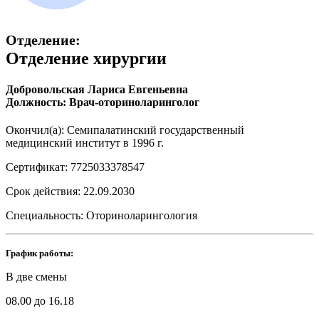
Отделение:
Отделение хирургии
Добровольская Лариса Евгеньевна
Должность: Врач-оториноларинголог
Окончил(а): Семипалатинский государственный
медицинский институт в 1996 г.
Сертификат: 7725033378547
Срок действия: 22.09.2030
Специальность: Оториноларингология
График работы:
В две смены
08.00 до 16.18