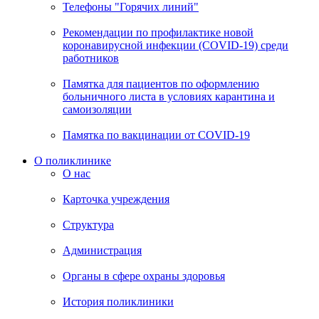
Телефоны "Горячих линий"
Рекомендации по профилактике новой
коронавирусной инфекции (COVID-19) среди
работников
Памятка для пациентов по оформлению
больничного листа в условиях карантина и
самоизоляции
Памятка по вакцинации от COVID-19
О поликлинике
О нас
Карточка учреждения
Структура
Администрация
Органы в сфере охраны здоровья
История поликлиники