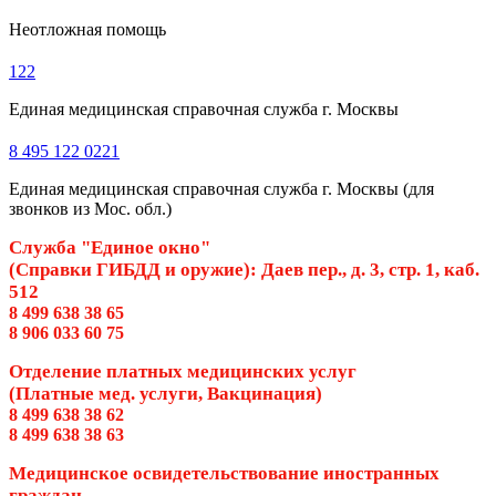
Неотложная помощь
122
Единая медицинская справочная служба г. Москвы
8 495 122 0221
Единая медицинская справочная служба г. Москвы (для
звонков из Мос. обл.)
Служба "Единое окно"
(Справки ГИБДД и оружие): Даев пер., д. 3, стр. 1, каб.
512
8 499 638 38 65
8 906 033 60 75
Отделение платных медицинских услуг
(Платные мед. услуги, Вакцинация)
8 499 638 38 62
8 499 638 38 63
Медицинское освидетельствование иностранных
граждан