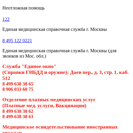
Неотложная помощь
122
Единая медицинская справочная служба г. Москвы
8 495 122 0221
Единая медицинская справочная служба г. Москвы (для
звонков из Мос. обл.)
Служба "Единое окно"
(Справки ГИБДД и оружие): Даев пер., д. 3, стр. 1, каб.
512
8 499 638 38 65
8 906 033 60 75
Отделение платных медицинских услуг
(Платные мед. услуги, Вакцинация)
8 499 638 38 62
8 499 638 38 63
Медицинское освидетельствование иностранных
граждан