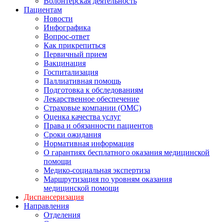
Волонтерская деятельность
Пациентам
Новости
Инфографика
Вопрос-ответ
Как прикрепиться
Первичный прием
Вакцинация
Госпитализация
Паллиативная помощь
Подготовка к обследованиям
Лекарственное обеспечение
Страховые компании (ОМС)
Оценка качества услуг
Права и обязанности пациентов
Сроки ожидания
Нормативная информация
О гарантиях бесплатного оказания медицинской
помощи
Медико-социальная экспертиза
Маршрутизация по уровням оказания
медицинской помощи
Диспансеризация
Направления
Отделения