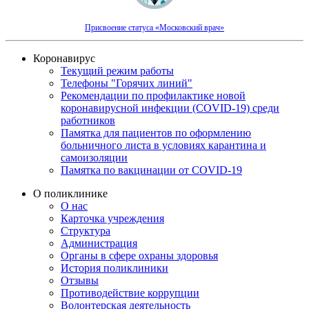
Присвоение статуса «Московский врач»
Коронавирус
Текущий режим работы
Телефоны "Горячих линий"
Рекомендации по профилактике новой
коронавирусной инфекции (COVID-19) среди
работников
Памятка для пациентов по оформлению
больничного листа в условиях карантина и
самоизоляции
Памятка по вакцинации от COVID-19
О поликлинике
О нас
Карточка учреждения
Структура
Администрация
Органы в сфере охраны здоровья
История поликлиники
Отзывы
Противодействие коррупции
Волонтерская деятельность