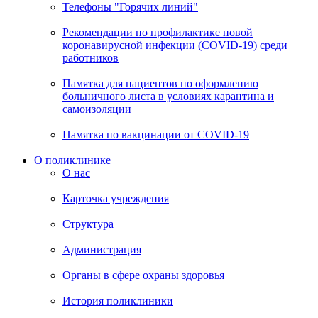
Телефоны "Горячих линий"
Рекомендации по профилактике новой
коронавирусной инфекции (COVID-19) среди
работников
Памятка для пациентов по оформлению
больничного листа в условиях карантина и
самоизоляции
Памятка по вакцинации от COVID-19
О поликлинике
О нас
Карточка учреждения
Структура
Администрация
Органы в сфере охраны здоровья
История поликлиники