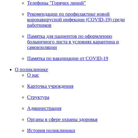
Телефоны "Горячих линий"
Рекомендации по профилактике новой
коронавирусной инфекции (COVID-19) среди
работников
Памятка для пациентов по оформлению
больничного листа в условиях карантина и
самоизоляции
Памятка по вакцинации от COVID-19
О поликлинике
О нас
Карточка учреждения
Структура
Администрация
Органы в сфере охраны здоровья
История поликлиники