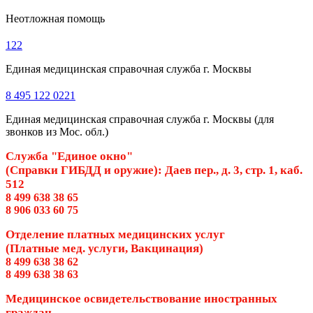
Неотложная помощь
122
Единая медицинская справочная служба г. Москвы
8 495 122 0221
Единая медицинская справочная служба г. Москвы (для
звонков из Мос. обл.)
Служба "Единое окно"
(Справки ГИБДД и оружие): Даев пер., д. 3, стр. 1, каб.
512
8 499 638 38 65
8 906 033 60 75
Отделение платных медицинских услуг
(Платные мед. услуги, Вакцинация)
8 499 638 38 62
8 499 638 38 63
Медицинское освидетельствование иностранных
граждан