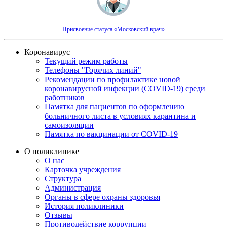
Присвоение статуса «Московский врач»
Коронавирус
Текущий режим работы
Телефоны "Горячих линий"
Рекомендации по профилактике новой
коронавирусной инфекции (COVID-19) среди
работников
Памятка для пациентов по оформлению
больничного листа в условиях карантина и
самоизоляции
Памятка по вакцинации от COVID-19
О поликлинике
О нас
Карточка учреждения
Структура
Администрация
Органы в сфере охраны здоровья
История поликлиники
Отзывы
Противодействие коррупции