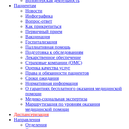
Волонтерская деятельность
Пациентам
Новости
Инфографика
Вопрос-ответ
Как прикрепиться
Первичный прием
Вакцинация
Госпитализация
Паллиативная помощь
Подготовка к обследованиям
Лекарственное обеспечение
Страховые компании (ОМС)
Оценка качества услуг
Права и обязанности пациентов
Сроки ожидания
Нормативная информация
О гарантиях бесплатного оказания медицинской
помощи
Медико-социальная экспертиза
Маршрутизация по уровням оказания
медицинской помощи
Диспансеризация
Направления
Отделения