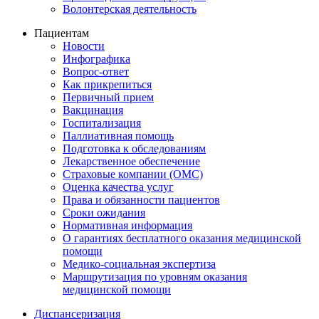
Волонтерская деятельность
Пациентам
Новости
Инфографика
Вопрос-ответ
Как прикрепиться
Первичный прием
Вакцинация
Госпитализация
Паллиативная помощь
Подготовка к обследованиям
Лекарственное обеспечение
Страховые компании (ОМС)
Оценка качества услуг
Права и обязанности пациентов
Сроки ожидания
Нормативная информация
О гарантиях бесплатного оказания медицинской
помощи
Медико-социальная экспертиза
Маршрутизация по уровням оказания
медицинской помощи
Диспансеризация