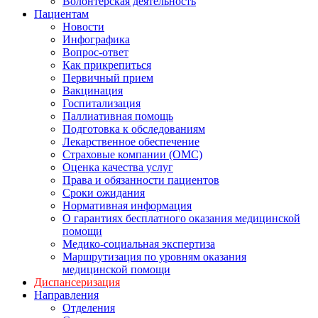
Волонтерская деятельность
Пациентам
Новости
Инфографика
Вопрос-ответ
Как прикрепиться
Первичный прием
Вакцинация
Госпитализация
Паллиативная помощь
Подготовка к обследованиям
Лекарственное обеспечение
Страховые компании (ОМС)
Оценка качества услуг
Права и обязанности пациентов
Сроки ожидания
Нормативная информация
О гарантиях бесплатного оказания медицинской
помощи
Медико-социальная экспертиза
Маршрутизация по уровням оказания
медицинской помощи
Диспансеризация
Направления
Отделения