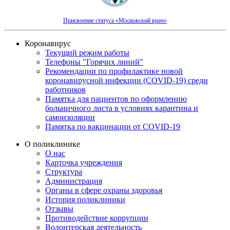
Присвоение статуса «Московский врач»
Коронавирус
Текущий режим работы
Телефоны "Горячих линий"
Рекомендации по профилактике новой
коронавирусной инфекции (COVID-19) среди
работников
Памятка для пациентов по оформлению
больничного листа в условиях карантина и
самоизоляции
Памятка по вакцинации от COVID-19
О поликлинике
О нас
Карточка учреждения
Структура
Администрация
Органы в сфере охраны здоровья
История поликлиники
Отзывы
Противодействие коррупции
Волонтерская деятельность