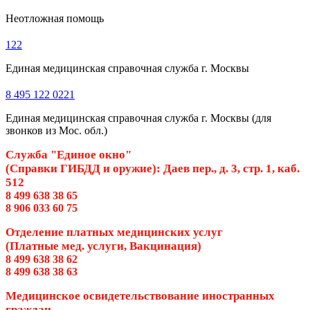
Неотложная помощь
122
Единая медицинская справочная служба г. Москвы
8 495 122 0221
Единая медицинская справочная служба г. Москвы (для
звонков из Мос. обл.)
Служба "Единое окно"
(Справки ГИБДД и оружие): Даев пер., д. 3, стр. 1, каб.
512
8 499 638 38 65
8 906 033 60 75
Отделение платных медицинских услуг
(Платные мед. услуги, Вакцинация)
8 499 638 38 62
8 499 638 38 63
Медицинское освидетельствование иностранных
граждан