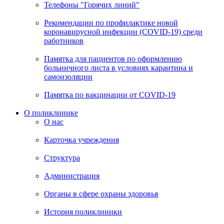
Телефоны "Горячих линий"
Рекомендации по профилактике новой
коронавирусной инфекции (COVID-19) среди
работников
Памятка для пациентов по оформлению
больничного листа в условиях карантина и
самоизоляции
Памятка по вакцинации от COVID-19
О поликлинике
О нас
Карточка учреждения
Структура
Администрация
Органы в сфере охраны здоровья
История поликлиники