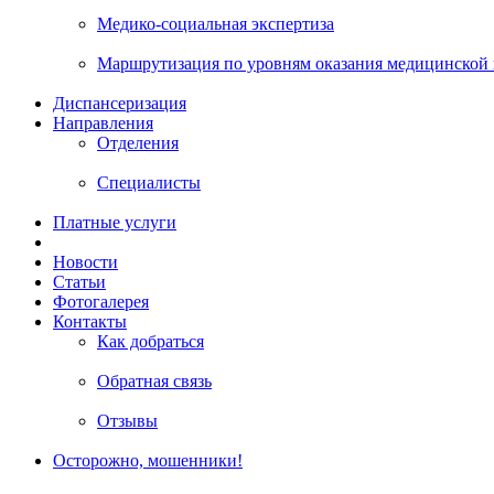
Медико-социальная экспертиза
Маршрутизация по уровням оказания медицинской
Диспансеризация
Направления
Отделения
Специалисты
Платные услуги
Новости
Статьи
Фотогалерея
Контакты
Как добраться
Обратная связь
Отзывы
Осторожно, мошенники!