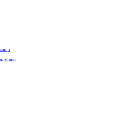
омощи
 помощи