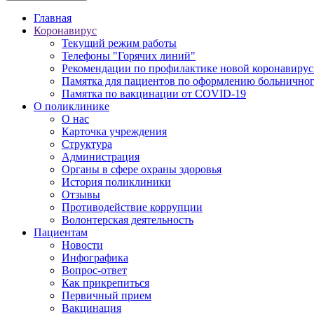
Главная
Коронавирус
Текущий режим работы
Телефоны "Горячих линий"
Рекомендации по профилактике новой коронавирус
Памятка для пациентов по оформлению больничного
Памятка по вакцинации от COVID-19
О поликлинике
О нас
Карточка учреждения
Структура
Администрация
Органы в сфере охраны здоровья
История поликлиники
Отзывы
Противодействие коррупции
Волонтерская деятельность
Пациентам
Новости
Инфографика
Вопрос-ответ
Как прикрепиться
Первичный прием
Вакцинация