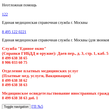
Неотложная помощь
122
Единая медицинская справочная служба г. Москвы
8 495 122 0221
Единая медицинская справочная служба г. Москвы (для звонков 
Служба "Единое окно"
(Справки ГИБДД и оружие): Даев пер., д. 3, стр. 1, каб. 
8 499 638 38 65
8 906 033 60 75
Отделение платных медицинских услуг
(Платные мед. услуги, Вакцинация)
8 499 638 38 62
8 499 638 38 63
Медицинское освидетельствование иностранных граж
8 499 638 38 63 доб. 1
ГП №5
Toggle navigation