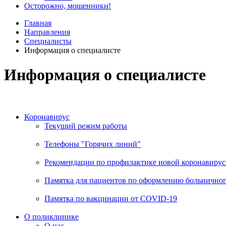
Осторожно, мошенники!
Главная
Направления
Специалисты
Информация о специалисте
Информация о специалисте
Коронавирус
Текущий режим работы
Телефоны "Горячих линий"
Рекомендации по профилактике новой коронавирус
Памятка для пациентов по оформлению больничного
Памятка по вакцинации от COVID-19
О поликлинике
О нас