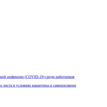
ной инфекции (COVID-19) среди работников
 листа в условиях карантина и самоизоляции