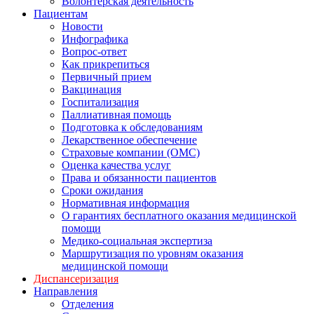
Волонтерская деятельность
Пациентам
Новости
Инфографика
Вопрос-ответ
Как прикрепиться
Первичный прием
Вакцинация
Госпитализация
Паллиативная помощь
Подготовка к обследованиям
Лекарственное обеспечение
Страховые компании (ОМС)
Оценка качества услуг
Права и обязанности пациентов
Сроки ожидания
Нормативная информация
О гарантиях бесплатного оказания медицинской
помощи
Медико-социальная экспертиза
Маршрутизация по уровням оказания
медицинской помощи
Диспансеризация
Направления
Отделения