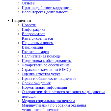
Отзывы
Противодействие коррупции
Волонтерская деятельность
Пациентам
Новости
Инфографика
Вопрос-ответ
Как прикрепиться
Первичный прием
Вакцинация
Госпитализация
Паллиативная помощь
Подготовка к обследованиям
Лекарственное обеспечение
Страховые компании (ОМС)
Оценка качества услуг
Права и обязанности пациентов
Сроки ожидания
Нормативная информация
О гарантиях бесплатного оказания медицинской
помощи
Медико-социальная экспертиза
Маршрутизация по уровням оказания
медицинской помощи