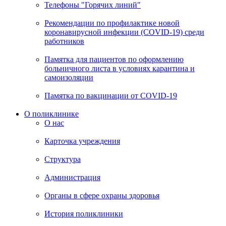
Телефоны "Горячих линий"
Рекомендации по профилактике новой
коронавирусной инфекции (COVID-19) среди
работников
Памятка для пациентов по оформлению
больничного листа в условиях карантина и
самоизоляции
Памятка по вакцинации от COVID-19
О поликлинике
О нас
Карточка учреждения
Структура
Администрация
Органы в сфере охраны здоровья
История поликлиники