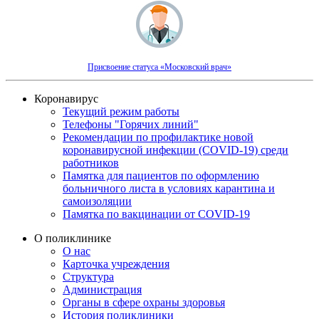
Присвоение статуса «Московский врач»
Коронавирус
Текущий режим работы
Телефоны "Горячих линий"
Рекомендации по профилактике новой
коронавирусной инфекции (COVID-19) среди
работников
Памятка для пациентов по оформлению
больничного листа в условиях карантина и
самоизоляции
Памятка по вакцинации от COVID-19
О поликлинике
О нас
Карточка учреждения
Структура
Администрация
Органы в сфере охраны здоровья
История поликлиники