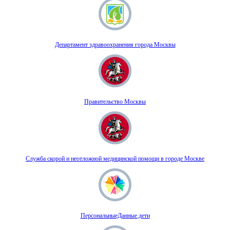
Департамент здравоохранения города Москвы
Правительство Москвы
Служба скорой и неотложной медицинской помощи в городе Москве
ПерсональныеДанные.дети