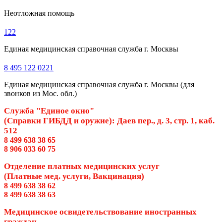
Неотложная помощь
122
Единая медицинская справочная служба г. Москвы
8 495 122 0221
Единая медицинская справочная служба г. Москвы (для
звонков из Мос. обл.)
Служба "Единое окно"
(Справки ГИБДД и оружие): Даев пер., д. 3, стр. 1, каб.
512
8 499 638 38 65
8 906 033 60 75
Отделение платных медицинских услуг
(Платные мед. услуги, Вакцинация)
8 499 638 38 62
8 499 638 38 63
Медицинское освидетельствование иностранных
граждан