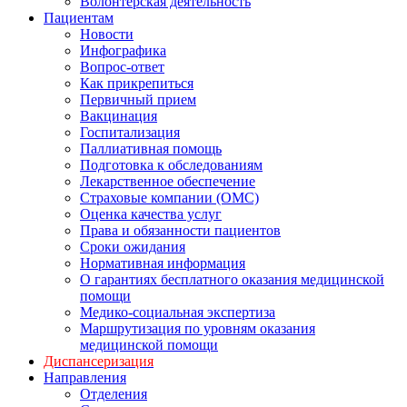
Волонтерская деятельность
Пациентам
Новости
Инфографика
Вопрос-ответ
Как прикрепиться
Первичный прием
Вакцинация
Госпитализация
Паллиативная помощь
Подготовка к обследованиям
Лекарственное обеспечение
Страховые компании (ОМС)
Оценка качества услуг
Права и обязанности пациентов
Сроки ожидания
Нормативная информация
О гарантиях бесплатного оказания медицинской
помощи
Медико-социальная экспертиза
Маршрутизация по уровням оказания
медицинской помощи
Диспансеризация
Направления
Отделения