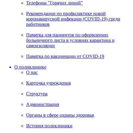
Телефоны "Горячих линий"
Рекомендации по профилактике новой
коронавирусной инфекции (COVID-19) среди
работников
Памятка для пациентов по оформлению
больничного листа в условиях карантина и
самоизоляции
Памятка по вакцинации от COVID-19
О поликлинике
О нас
Карточка учреждения
Структура
Администрация
Органы в сфере охраны здоровья
История поликлиники