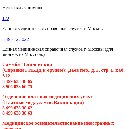
Неотложная помощь
122
Единая медицинская справочная служба г. Москвы
8 495 122 0221
Единая медицинская справочная служба г. Москвы (для
звонков из Мос. обл.)
Служба "Единое окно"
(Справки ГИБДД и оружие): Даев пер., д. 3, стр. 1, каб.
512
8 499 638 38 65
8 906 033 60 75
Отделение платных медицинских услуг
(Платные мед. услуги, Вакцинация)
8 499 638 38 62
8 499 638 38 63
Медицинское освидетельствование иностранных
граждан