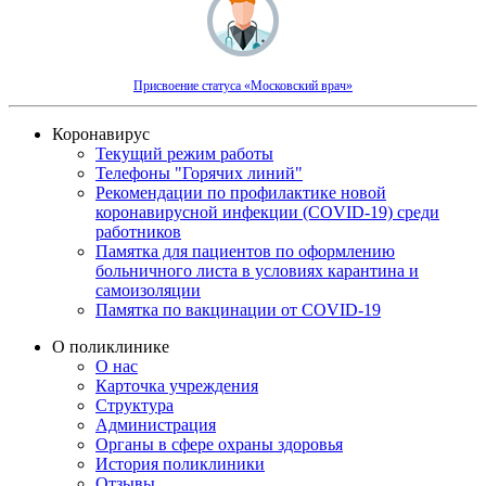
Присвоение статуса «Московский врач»
Коронавирус
Текущий режим работы
Телефоны "Горячих линий"
Рекомендации по профилактике новой
коронавирусной инфекции (COVID-19) среди
работников
Памятка для пациентов по оформлению
больничного листа в условиях карантина и
самоизоляции
Памятка по вакцинации от COVID-19
О поликлинике
О нас
Карточка учреждения
Структура
Администрация
Органы в сфере охраны здоровья
История поликлиники
Отзывы