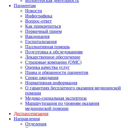
Волонтерская деятельность
Пациентам
Новости
Инфографика
Вопрос-ответ
Как прикрепиться
Первичный прием
Вакцинация
Госпитализация
Паллиативная помощь
Подготовка к обследованиям
Лекарственное обеспечение
Страховые компании (ОМС)
Оценка качества услуг
Права и обязанности пациентов
Сроки ожидания
Нормативная информация
О гарантиях бесплатного оказания медицинской
помощи
Медико-социальная экспертиза
Маршрутизация по уровням оказания
медицинской помощи
Диспансеризация
Направления
Отделения