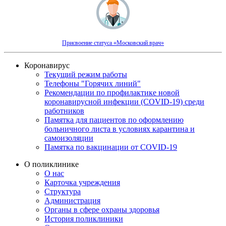
Присвоение статуса «Московский врач»
Коронавирус
Текущий режим работы
Телефоны "Горячих линий"
Рекомендации по профилактике новой
коронавирусной инфекции (COVID-19) среди
работников
Памятка для пациентов по оформлению
больничного листа в условиях карантина и
самоизоляции
Памятка по вакцинации от COVID-19
О поликлинике
О нас
Карточка учреждения
Структура
Администрация
Органы в сфере охраны здоровья
История поликлиники