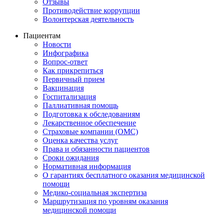
Отзывы
Противодействие коррупции
Волонтерская деятельность
Пациентам
Новости
Инфографика
Вопрос-ответ
Как прикрепиться
Первичный прием
Вакцинация
Госпитализация
Паллиативная помощь
Подготовка к обследованиям
Лекарственное обеспечение
Страховые компании (ОМС)
Оценка качества услуг
Права и обязанности пациентов
Сроки ожидания
Нормативная информация
О гарантиях бесплатного оказания медицинской
помощи
Медико-социальная экспертиза
Маршрутизация по уровням оказания
медицинской помощи