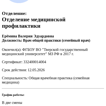
Отделение:
Отделение медицинской
профилактики
Ерёмина Валерия Эдуардовна
Должность: Врач общей практики (семейный врач)
Окончил(а): ФГБОУ ВО "Тверской государственный
медицинский университет" МЗ РФ в 2017 г.
Сертификат: 332400014004
Срок действия: 12.05.2026
Специальность: Общая врачебная практика (семейная
медицина)
График работы:
В две смены