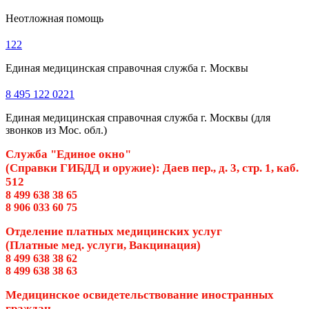
Неотложная помощь
122
Единая медицинская справочная служба г. Москвы
8 495 122 0221
Единая медицинская справочная служба г. Москвы (для
звонков из Мос. обл.)
Служба "Единое окно"
(Справки ГИБДД и оружие): Даев пер., д. 3, стр. 1, каб.
512
8 499 638 38 65
8 906 033 60 75
Отделение платных медицинских услуг
(Платные мед. услуги, Вакцинация)
8 499 638 38 62
8 499 638 38 63
Медицинское освидетельствование иностранных
граждан