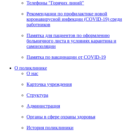
Телефоны "Горячих линий"
Рекомендации по профилактике новой
коронавирусной инфекции (COVID-19) среди
работников
Памятка для пациентов по оформлению
больничного листа в условиях карантина и
самоизоляции
Памятка по вакцинации от COVID-19
О поликлинике
О нас
Карточка учреждения
Структура
Администрация
Органы в сфере охраны здоровья
История поликлиники