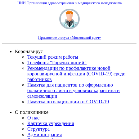
НИИ Организации здравоохранения и медицинского менеджмента
Присвоение статуса «Московский врач»
Коронавирус
Текущий режим работы
Телефоны "Горячих линий"
Рекомендации по профилактике новой
коронавирусной инфекции (COVID-19) среди
работников
Памятка для пациентов по оформлению
больничного листа в условиях карантина и
самоизоляции
Памятка по вакцинации от COVID-19
О поликлинике
О нас
Карточка учреждения
Структура
Администрация