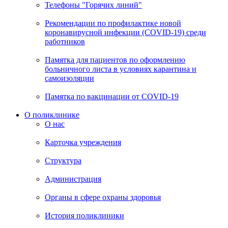
Телефоны "Горячих линий"
Рекомендации по профилактике новой
коронавирусной инфекции (COVID-19) среди
работников
Памятка для пациентов по оформлению
больничного листа в условиях карантина и
самоизоляции
Памятка по вакцинации от COVID-19
О поликлинике
О нас
Карточка учреждения
Структура
Администрация
Органы в сфере охраны здоровья
История поликлиники