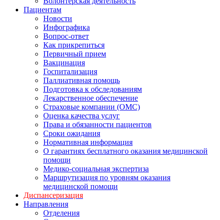
Волонтерская деятельность
Пациентам
Новости
Инфографика
Вопрос-ответ
Как прикрепиться
Первичный прием
Вакцинация
Госпитализация
Паллиативная помощь
Подготовка к обследованиям
Лекарственное обеспечение
Страховые компании (ОМС)
Оценка качества услуг
Права и обязанности пациентов
Сроки ожидания
Нормативная информация
О гарантиях бесплатного оказания медицинской
помощи
Медико-социальная экспертиза
Маршрутизация по уровням оказания
медицинской помощи
Диспансеризация
Направления
Отделения