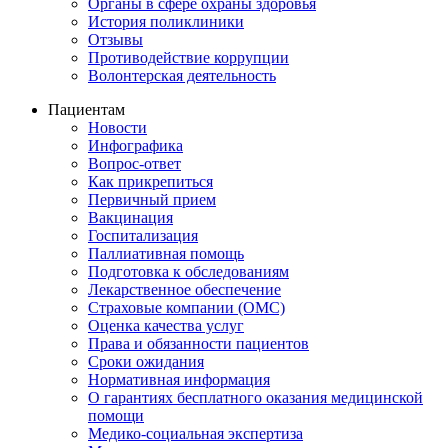
Органы в сфере охраны здоровья
История поликлиники
Отзывы
Противодействие коррупции
Волонтерская деятельность
Пациентам
Новости
Инфографика
Вопрос-ответ
Как прикрепиться
Первичный прием
Вакцинация
Госпитализация
Паллиативная помощь
Подготовка к обследованиям
Лекарственное обеспечение
Страховые компании (ОМС)
Оценка качества услуг
Права и обязанности пациентов
Сроки ожидания
Нормативная информация
О гарантиях бесплатного оказания медицинской
помощи
Медико-социальная экспертиза