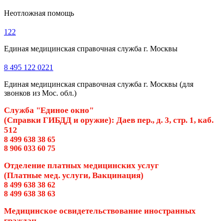
Неотложная помощь
122
Единая медицинская справочная служба г. Москвы
8 495 122 0221
Единая медицинская справочная служба г. Москвы (для
звонков из Мос. обл.)
Служба "Единое окно"
(Справки ГИБДД и оружие): Даев пер., д. 3, стр. 1, каб.
512
8 499 638 38 65
8 906 033 60 75
Отделение платных медицинских услуг
(Платные мед. услуги, Вакцинация)
8 499 638 38 62
8 499 638 38 63
Медицинское освидетельствование иностранных
граждан