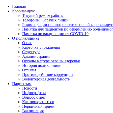
Главная
Коронавирус
Текущий режим работы
Телефоны "Горячих линий"
Рекомендации по профилактике новой коронавирус
Памятка для пациентов по оформлению больничного
Памятка по вакцинации от COVID-19
О поликлинике
О нас
Карточка учреждения
Структура
Администрация
Органы в сфере охраны здоровья
История поликлиники
Отзывы
Противодействие коррупции
Волонтерская деятельность
Пациентам
Новости
Инфографика
Вопрос-ответ
Как прикрепиться
Первичный прием
Вакцинация