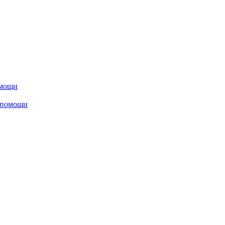
омощи
 помощи