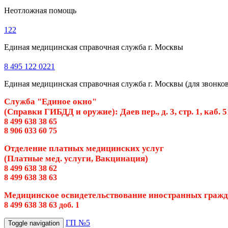
Неотложная помощь
122
Единая медицинская справочная служба г. Москвы
8 495 122 0221
Единая медицинская справочная служба г. Москвы (для звонков 
Служба "Единое окно"
(Справки ГИБДД и оружие): Даев пер., д. 3, стр. 1, каб. 
8 499 638 38 65
8 906 033 60 75
Отделение платных медицинских услуг
(Платные мед. услуги, Вакцинация)
8 499 638 38 62
8 499 638 38 63
Медицинское освидетельствование иностранных граж
8 499 638 38 63 доб. 1
ГП №5
Toggle navigation