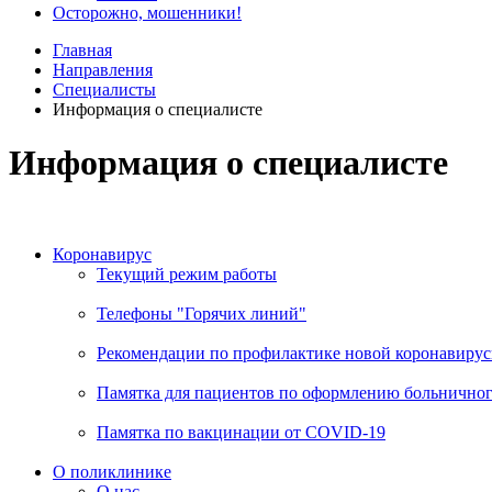
Осторожно, мошенники!
Главная
Направления
Специалисты
Информация о специалисте
Информация о специалисте
Коронавирус
Текущий режим работы
Телефоны "Горячих линий"
Рекомендации по профилактике новой коронавирус
Памятка для пациентов по оформлению больничного
Памятка по вакцинации от COVID-19
О поликлинике
О нас