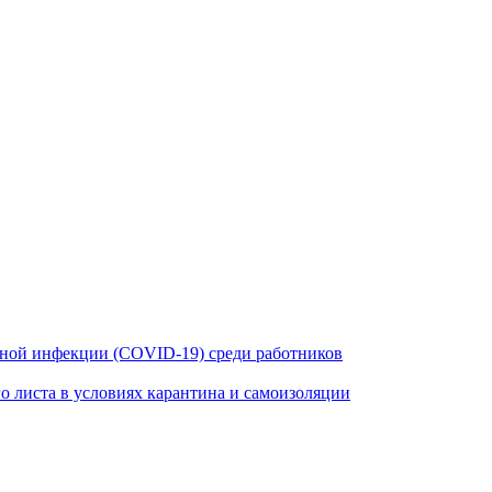
ной инфекции (COVID-19) среди работников
 листа в условиях карантина и самоизоляции