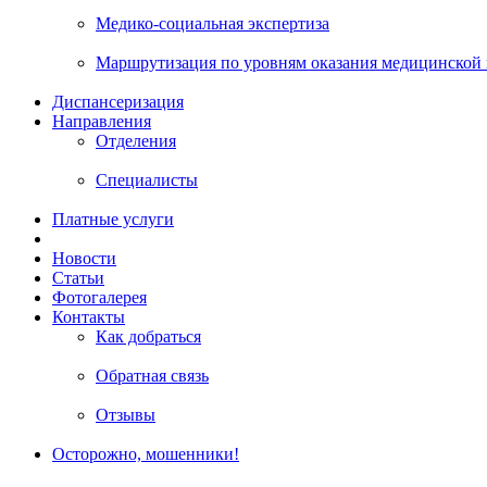
Медико-социальная экспертиза
Маршрутизация по уровням оказания медицинской
Диспансеризация
Направления
Отделения
Специалисты
Платные услуги
Новости
Статьи
Фотогалерея
Контакты
Как добраться
Обратная связь
Отзывы
Осторожно, мошенники!