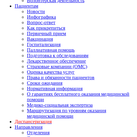
Волонтерская деятельность
Пациентам
Новости
Инфографика
Вопрос-ответ
Как прикрепиться
Первичный прием
Вакцинация
Госпитализация
Паллиативная помощь
Подготовка к обследованиям
Лекарственное обеспечение
Страховые компании (ОМС)
Оценка качества услуг
Права и обязанности пациентов
Сроки ожидания
Нормативная информация
О гарантиях бесплатного оказания медицинской
помощи
Медико-социальная экспертиза
Маршрутизация по уровням оказания
медицинской помощи
Диспансеризация
Направления
Отделения