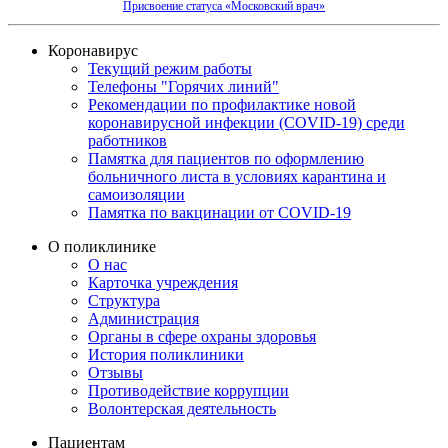
Присвоение статуса «Московский врач»
Коронавирус
Текущий режим работы
Телефоны "Горячих линий"
Рекомендации по профилактике новой
коронавирусной инфекции (COVID-19) среди
работников
Памятка для пациентов по оформлению
больничного листа в условиях карантина и
самоизоляции
Памятка по вакцинации от COVID-19
О поликлинике
О нас
Карточка учреждения
Структура
Администрация
Органы в сфере охраны здоровья
История поликлиники
Отзывы
Противодействие коррупции
Волонтерская деятельность
Пациентам