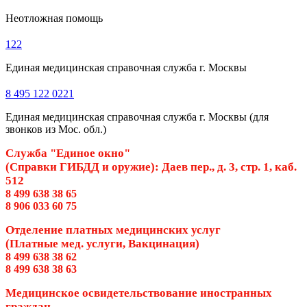
Неотложная помощь
122
Единая медицинская справочная служба г. Москвы
8 495 122 0221
Единая медицинская справочная служба г. Москвы (для
звонков из Мос. обл.)
Служба "Единое окно"
(Справки ГИБДД и оружие): Даев пер., д. 3, стр. 1, каб.
512
8 499 638 38 65
8 906 033 60 75
Отделение платных медицинских услуг
(Платные мед. услуги, Вакцинация)
8 499 638 38 62
8 499 638 38 63
Медицинское освидетельствование иностранных
граждан