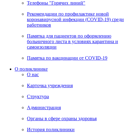
Телефоны "Горячих линий"
Рекомендации по профилактике новой
коронавирусной инфекции (COVID-19) среди
работников
Памятка для пациентов по оформлению
больничного листа в условиях карантина и
самоизоляции
Памятка по вакцинации от COVID-19
О поликлинике
О нас
Карточка учреждения
Структура
Администрация
Органы в сфере охраны здоровья
История поликлиники