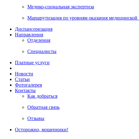
Медико-социальная экспертиза
Маршрутизация по уровням оказания медицинской
Диспансеризация
Направления
Отделения
Специалисты
Платные услуги
Новости
Статьи
Фотогалерея
Контакты
Как добраться
Обратная связь
Отзывы
Осторожно, мошенники!