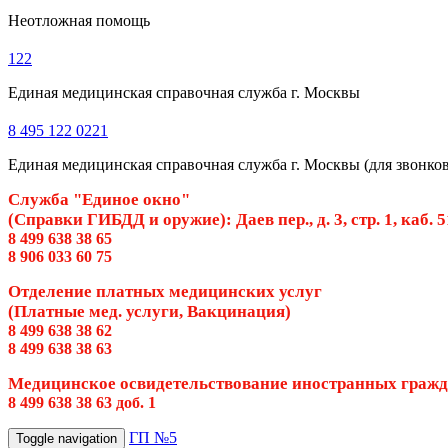
Неотложная помощь
122
Единая медицинская справочная служба г. Москвы
8 495 122 0221
Единая медицинская справочная служба г. Москвы (для звонков 
Служба "Единое окно"
(Справки ГИБДД и оружие): Даев пер., д. 3, стр. 1, каб. 
8 499 638 38 65
8 906 033 60 75
Отделение платных медицинских услуг
(Платные мед. услуги, Вакцинация)
8 499 638 38 62
8 499 638 38 63
Медицинское освидетельствование иностранных граж
8 499 638 38 63 доб. 1
ГП №5
Toggle navigation