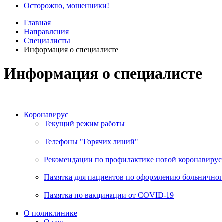
Осторожно, мошенники!
Главная
Направления
Специалисты
Информация о специалисте
Информация о специалисте
Коронавирус
Текущий режим работы
Телефоны "Горячих линий"
Рекомендации по профилактике новой коронавирус
Памятка для пациентов по оформлению больничного
Памятка по вакцинации от COVID-19
О поликлинике
О нас