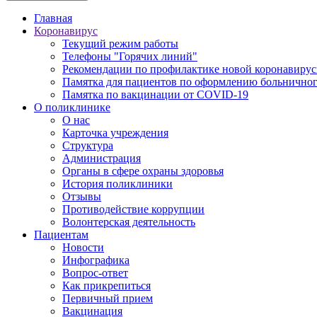
Главная
Коронавирус
Текущий режим работы
Телефоны "Горячих линий"
Рекомендации по профилактике новой коронавирус
Памятка для пациентов по оформлению больничного
Памятка по вакцинации от COVID-19
О поликлинике
О нас
Карточка учреждения
Структура
Администрация
Органы в сфере охраны здоровья
История поликлиники
Отзывы
Противодействие коррупции
Волонтерская деятельность
Пациентам
Новости
Инфографика
Вопрос-ответ
Как прикрепиться
Первичный прием
Вакцинация