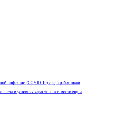
ной инфекции (COVID-19) среди работников
 листа в условиях карантина и самоизоляции