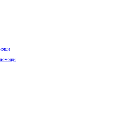
омощи
 помощи