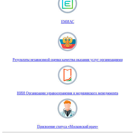
ЕМИАС
Результаты независимой оценки качества оказания услуг организациями
НИИ Организации здравоохранения и медицинского менеджмента
Присвоение статуса «Московский врач»