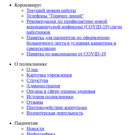
Коронавирус
Текущий режим работы
Телефоны "Горячих линий"
Рекомендации по профилактике новой
коронавирусной инфекции (COVID-19) среди
работников
Памятка для пациентов по оформлению
больничного листа в условиях карантина и
самоизоляции
Памятка по вакцинации от COVID-19
О поликлинике
О нас
Карточка учреждения
Структура
Администрация
Органы в сфере охраны здоровья
История поликлиники
Отзывы
Противодействие коррупции
Волонтерская деятельность
Пациентам
Новости
Инфографика