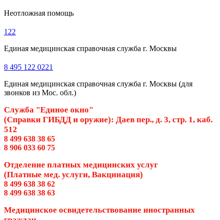
Неотложная помощь
122
Единая медицинская справочная служба г. Москвы
8 495 122 0221
Единая медицинская справочная служба г. Москвы (для
звонков из Мос. обл.)
Служба "Единое окно"
(Справки ГИБДД и оружие): Даев пер., д. 3, стр. 1, каб.
512
8 499 638 38 65
8 906 033 60 75
Отделение платных медицинских услуг
(Платные мед. услуги, Вакцинация)
8 499 638 38 62
8 499 638 38 63
Медицинское освидетельствование иностранных
граждан