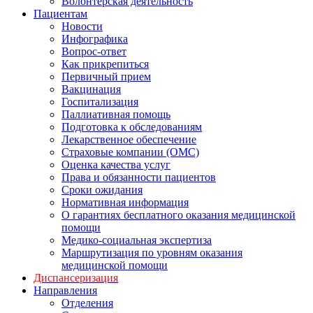
Волонтерская деятельность
Пациентам
Новости
Инфографика
Вопрос-ответ
Как прикрепиться
Первичный прием
Вакцинация
Госпитализация
Паллиативная помощь
Подготовка к обследованиям
Лекарственное обеспечение
Страховые компании (ОМС)
Оценка качества услуг
Права и обязанности пациентов
Сроки ожидания
Нормативная информация
О гарантиях бесплатного оказания медицинской
помощи
Медико-социальная экспертиза
Маршрутизация по уровням оказания
медицинской помощи
Диспансеризация
Направления
Отделения