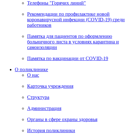
Телефоны "Горячих линий"
Рекомендации по профилактике новой
коронавирусной инфекции (COVID-19) среди
работников
Памятка для пациентов по оформлению
больничного листа в условиях карантина и
самоизоляции
Памятка по вакцинации от COVID-19
О поликлинике
О нас
Карточка учреждения
Структура
Администрация
Органы в сфере охраны здоровья
История поликлиники