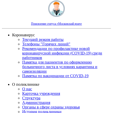
Присвоение статуса «Московский врач»
Коронавирус
Текущий режим работы
Телефоны "Горячих линий"
Рекомендации по профилактике новой
коронавирусной инфекции (COVID-19) среди
работников
Памятка для пациентов по оформлению
больничного листа в условиях карантина и
самоизоляции
Памятка по вакцинации от COVID-19
О поликлинике
О нас
Карточка учреждения
Структура
Администрация
Органы в сфере охраны здоровья
История поликлиники