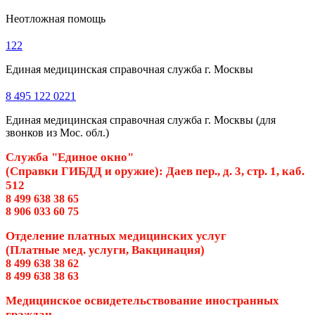
Неотложная помощь
122
Единая медицинская справочная служба г. Москвы
8 495 122 0221
Единая медицинская справочная служба г. Москвы (для
звонков из Мос. обл.)
Служба "Единое окно"
(Справки ГИБДД и оружие): Даев пер., д. 3, стр. 1, каб.
512
8 499 638 38 65
8 906 033 60 75
Отделение платных медицинских услуг
(Платные мед. услуги, Вакцинация)
8 499 638 38 62
8 499 638 38 63
Медицинское освидетельствование иностранных
граждан