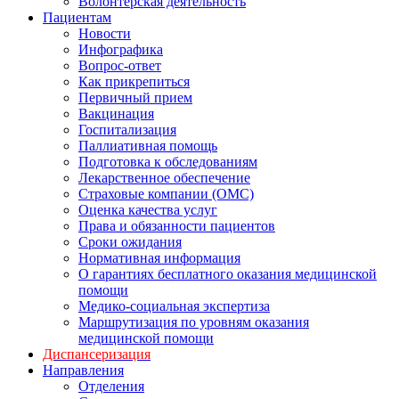
Волонтерская деятельность
Пациентам
Новости
Инфографика
Вопрос-ответ
Как прикрепиться
Первичный прием
Вакцинация
Госпитализация
Паллиативная помощь
Подготовка к обследованиям
Лекарственное обеспечение
Страховые компании (ОМС)
Оценка качества услуг
Права и обязанности пациентов
Сроки ожидания
Нормативная информация
О гарантиях бесплатного оказания медицинской
помощи
Медико-социальная экспертиза
Маршрутизация по уровням оказания
медицинской помощи
Диспансеризация
Направления
Отделения