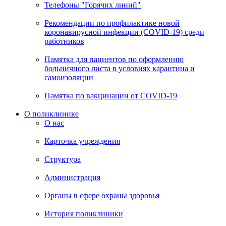
Телефоны "Горячих линий"
Рекомендации по профилактике новой
коронавирусной инфекции (COVID-19) среди
работников
Памятка для пациентов по оформлению
больничного листа в условиях карантина и
самоизоляции
Памятка по вакцинации от COVID-19
О поликлинике
О нас
Карточка учреждения
Структура
Администрация
Органы в сфере охраны здоровья
История поликлиники