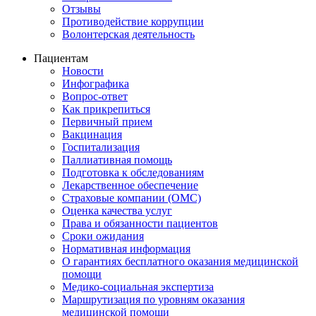
Отзывы
Противодействие коррупции
Волонтерская деятельность
Пациентам
Новости
Инфографика
Вопрос-ответ
Как прикрепиться
Первичный прием
Вакцинация
Госпитализация
Паллиативная помощь
Подготовка к обследованиям
Лекарственное обеспечение
Страховые компании (ОМС)
Оценка качества услуг
Права и обязанности пациентов
Сроки ожидания
Нормативная информация
О гарантиях бесплатного оказания медицинской
помощи
Медико-социальная экспертиза
Маршрутизация по уровням оказания
медицинской помощи