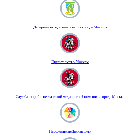
Департамент здравоохранения города Москвы
Правительство Москвы
Служба скорой и неотложной медицинской помощи в городе Москве
ПерсональныеДанные.дети