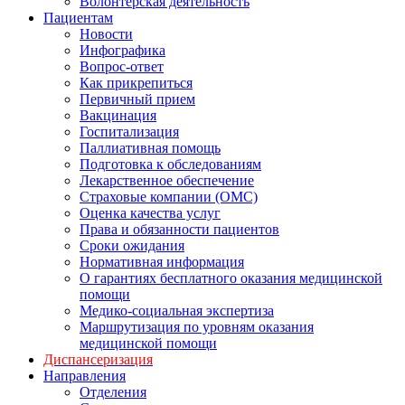
Волонтерская деятельность
Пациентам
Новости
Инфографика
Вопрос-ответ
Как прикрепиться
Первичный прием
Вакцинация
Госпитализация
Паллиативная помощь
Подготовка к обследованиям
Лекарственное обеспечение
Страховые компании (ОМС)
Оценка качества услуг
Права и обязанности пациентов
Сроки ожидания
Нормативная информация
О гарантиях бесплатного оказания медицинской
помощи
Медико-социальная экспертиза
Маршрутизация по уровням оказания
медицинской помощи
Диспансеризация
Направления
Отделения