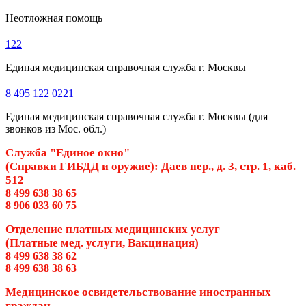
Неотложная помощь
122
Единая медицинская справочная служба г. Москвы
8 495 122 0221
Единая медицинская справочная служба г. Москвы (для
звонков из Мос. обл.)
Служба "Единое окно"
(Справки ГИБДД и оружие): Даев пер., д. 3, стр. 1, каб.
512
8 499 638 38 65
8 906 033 60 75
Отделение платных медицинских услуг
(Платные мед. услуги, Вакцинация)
8 499 638 38 62
8 499 638 38 63
Медицинское освидетельствование иностранных
граждан