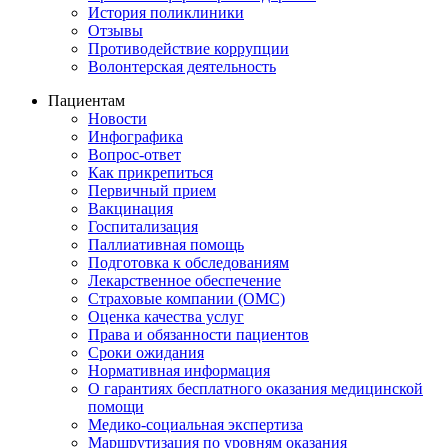
История поликлиники
Отзывы
Противодействие коррупции
Волонтерская деятельность
Пациентам
Новости
Инфографика
Вопрос-ответ
Как прикрепиться
Первичный прием
Вакцинация
Госпитализация
Паллиативная помощь
Подготовка к обследованиям
Лекарственное обеспечение
Страховые компании (ОМС)
Оценка качества услуг
Права и обязанности пациентов
Сроки ожидания
Нормативная информация
О гарантиях бесплатного оказания медицинской
помощи
Медико-социальная экспертиза
Маршрутизация по уровням оказания