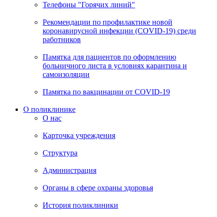
Телефоны "Горячих линий"
Рекомендации по профилактике новой
коронавирусной инфекции (COVID-19) среди
работников
Памятка для пациентов по оформлению
больничного листа в условиях карантина и
самоизоляции
Памятка по вакцинации от COVID-19
О поликлинике
О нас
Карточка учреждения
Структура
Администрация
Органы в сфере охраны здоровья
История поликлиники