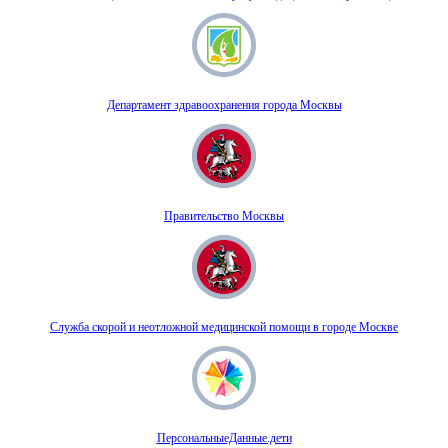
Департамент здравоохранения города Москвы
Правительство Москвы
Служба скорой и неотложной медицинской помощи в городе Москве
ПерсональныеДанные.дети