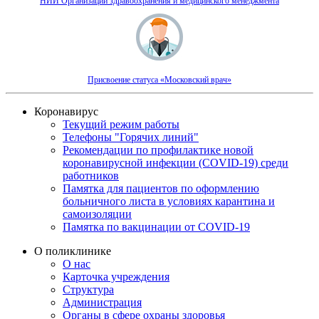
НИИ Организации здравоохранения и медицинского менеджмента
Присвоение статуса «Московский врач»
Коронавирус
Текущий режим работы
Телефоны "Горячих линий"
Рекомендации по профилактике новой
коронавирусной инфекции (COVID-19) среди
работников
Памятка для пациентов по оформлению
больничного листа в условиях карантина и
самоизоляции
Памятка по вакцинации от COVID-19
О поликлинике
О нас
Карточка учреждения
Структура
Администрация
Органы в сфере охраны здоровья