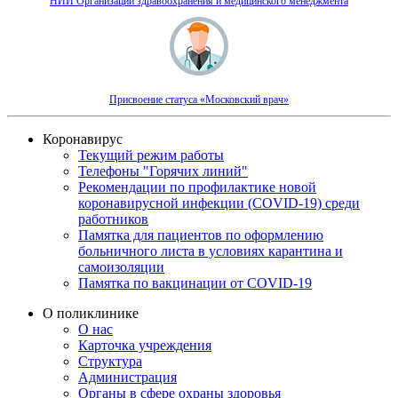
НИИ Организации здравоохранения и медицинского менеджмента
Присвоение статуса «Московский врач»
Коронавирус
Текущий режим работы
Телефоны "Горячих линий"
Рекомендации по профилактике новой
коронавирусной инфекции (COVID-19) среди
работников
Памятка для пациентов по оформлению
больничного листа в условиях карантина и
самоизоляции
Памятка по вакцинации от COVID-19
О поликлинике
О нас
Карточка учреждения
Структура
Администрация
Органы в сфере охраны здоровья