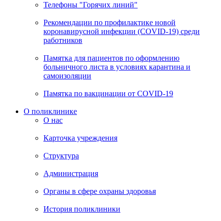
Телефоны "Горячих линий"
Рекомендации по профилактике новой
коронавирусной инфекции (COVID-19) среди
работников
Памятка для пациентов по оформлению
больничного листа в условиях карантина и
самоизоляции
Памятка по вакцинации от COVID-19
О поликлинике
О нас
Карточка учреждения
Структура
Администрация
Органы в сфере охраны здоровья
История поликлиники