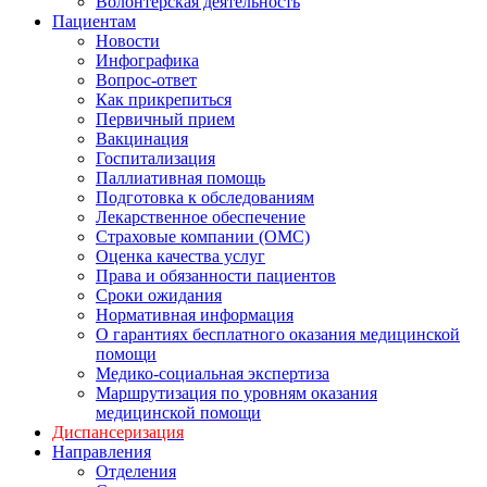
Волонтерская деятельность
Пациентам
Новости
Инфографика
Вопрос-ответ
Как прикрепиться
Первичный прием
Вакцинация
Госпитализация
Паллиативная помощь
Подготовка к обследованиям
Лекарственное обеспечение
Страховые компании (ОМС)
Оценка качества услуг
Права и обязанности пациентов
Сроки ожидания
Нормативная информация
О гарантиях бесплатного оказания медицинской
помощи
Медико-социальная экспертиза
Маршрутизация по уровням оказания
медицинской помощи
Диспансеризация
Направления
Отделения