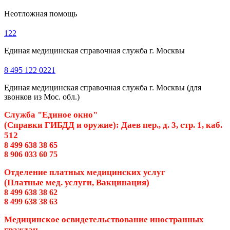
Неотложная помощь
122
Единая медицинская справочная служба г. Москвы
8 495 122 0221
Единая медицинская справочная служба г. Москвы (для
звонков из Мос. обл.)
Служба "Единое окно"
(Справки ГИБДД и оружие): Даев пер., д. 3, стр. 1, каб.
512
8 499 638 38 65
8 906 033 60 75
Отделение платных медицинских услуг
(Платные мед. услуги, Вакцинация)
8 499 638 38 62
8 499 638 38 63
Медицинское освидетельствование иностранных
граждан