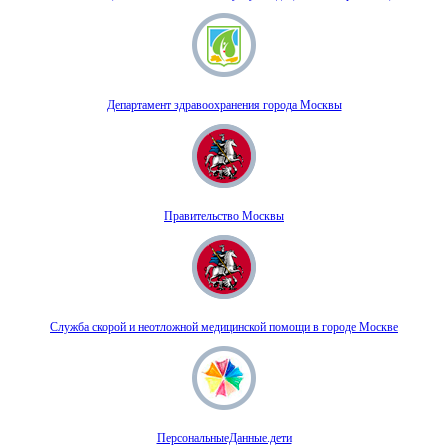
Департамент здравоохранения города Москвы
Правительство Москвы
Служба скорой и неотложной медицинской помощи в городе Москве
ПерсональныеДанные.дети