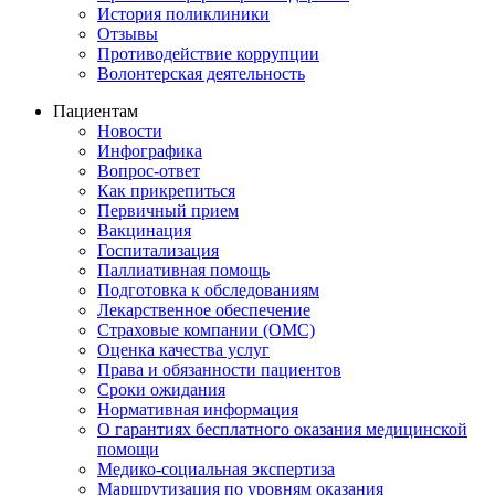
История поликлиники
Отзывы
Противодействие коррупции
Волонтерская деятельность
Пациентам
Новости
Инфографика
Вопрос-ответ
Как прикрепиться
Первичный прием
Вакцинация
Госпитализация
Паллиативная помощь
Подготовка к обследованиям
Лекарственное обеспечение
Страховые компании (ОМС)
Оценка качества услуг
Права и обязанности пациентов
Сроки ожидания
Нормативная информация
О гарантиях бесплатного оказания медицинской
помощи
Медико-социальная экспертиза
Маршрутизация по уровням оказания