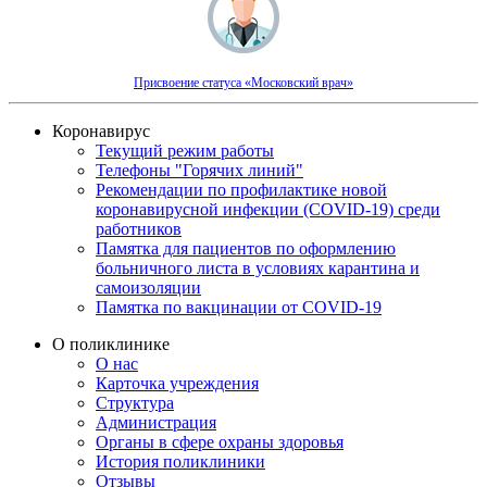
Присвоение статуса «Московский врач»
Коронавирус
Текущий режим работы
Телефоны "Горячих линий"
Рекомендации по профилактике новой
коронавирусной инфекции (COVID-19) среди
работников
Памятка для пациентов по оформлению
больничного листа в условиях карантина и
самоизоляции
Памятка по вакцинации от COVID-19
О поликлинике
О нас
Карточка учреждения
Структура
Администрация
Органы в сфере охраны здоровья
История поликлиники
Отзывы