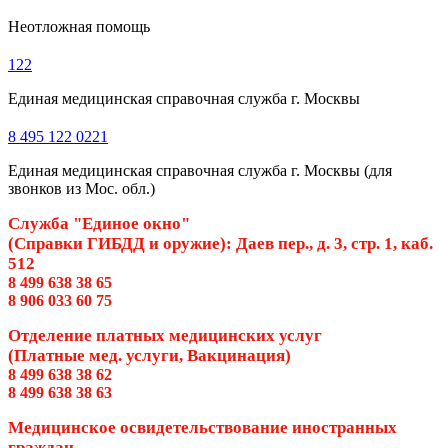
Неотложная помощь
122
Единая медицинская справочная служба г. Москвы
8 495 122 0221
Единая медицинская справочная служба г. Москвы (для
звонков из Мос. обл.)
Служба "Единое окно"
(Справки ГИБДД и оружие): Даев пер., д. 3, стр. 1, каб.
512
8 499 638 38 65
8 906 033 60 75
Отделение платных медицинских услуг
(Платные мед. услуги, Вакцинация)
8 499 638 38 62
8 499 638 38 63
Медицинское освидетельствование иностранных
граждан