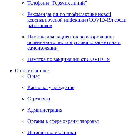
Телефоны "Горячих линий"
Рекомендации по профилактике новой
коронавирусной инфекции (COVID-19) среди
работников
Памятка для пациентов по оформлению
больничного листа в условиях карантина и
самоизоляции
Памятка по вакцинации от COVID-19
О поликлинике
О нас
Карточка учреждения
Структура
Администрация
Органы в сфере охраны здоровья
История поликлиники