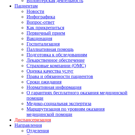
Волонтерская деятельность
Пациентам
Новости
Инфографика
Вопрос-ответ
Как прикрепиться
Первичный прием
Вакцинация
Госпитализация
Паллиативная помощь
Подготовка к обследованиям
Лекарственное обеспечение
Страховые компании (ОМС)
Оценка качества услуг
Права и обязанности пациентов
Сроки ожидания
Нормативная информация
О гарантиях бесплатного оказания медицинской
помощи
Медико-социальная экспертиза
Маршрутизация по уровням оказания
медицинской помощи
Диспансеризация
Направления
Отделения