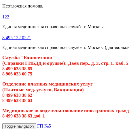
Неотложная помощь
122
Единая медицинская справочная служба г. Москвы
8 495 122 0221
Единая медицинская справочная служба г. Москвы (для звонков 
Служба "Единое окно"
(Справки ГИБДД и оружие): Даев пер., д. 3, стр. 1, каб. 
8 499 638 38 65
8 906 033 60 75
Отделение платных медицинских услуг
(Платные мед. услуги, Вакцинация)
8 499 638 38 62
8 499 638 38 63
Медицинское освидетельствование иностранных граж
8 499 638 38 63 доб. 1
ГП №5
Toggle navigation