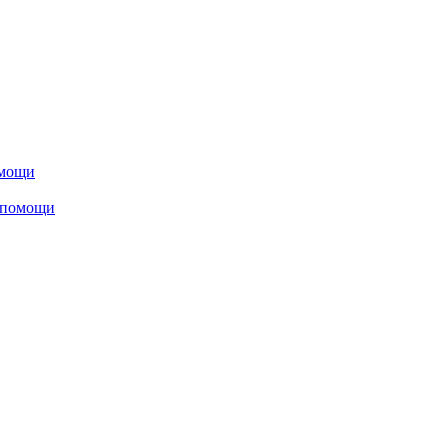
омощи
 помощи