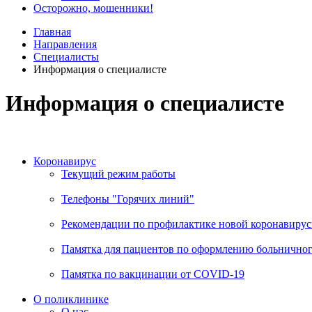
Осторожно, мошенники!
Главная
Направления
Специалисты
Информация о специалисте
Информация о специалисте
Коронавирус
Текущий режим работы
Телефоны "Горячих линий"
Рекомендации по профилактике новой коронавирус
Памятка для пациентов по оформлению больничного
Памятка по вакцинации от COVID-19
О поликлинике
О нас