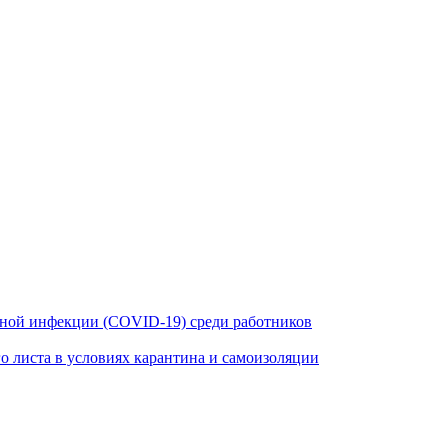
ной инфекции (COVID-19) среди работников
 листа в условиях карантина и самоизоляции