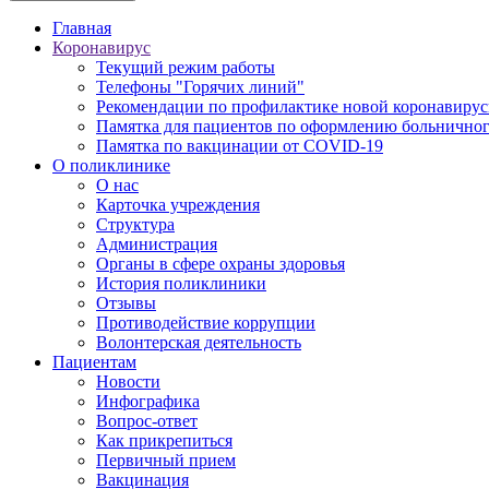
Главная
Коронавирус
Текущий режим работы
Телефоны "Горячих линий"
Рекомендации по профилактике новой коронавирус
Памятка для пациентов по оформлению больничного
Памятка по вакцинации от COVID-19
О поликлинике
О нас
Карточка учреждения
Структура
Администрация
Органы в сфере охраны здоровья
История поликлиники
Отзывы
Противодействие коррупции
Волонтерская деятельность
Пациентам
Новости
Инфографика
Вопрос-ответ
Как прикрепиться
Первичный прием
Вакцинация