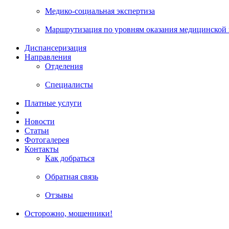
Медико-социальная экспертиза
Маршрутизация по уровням оказания медицинской
Диспансеризация
Направления
Отделения
Специалисты
Платные услуги
Новости
Статьи
Фотогалерея
Контакты
Как добраться
Обратная связь
Отзывы
Осторожно, мошенники!