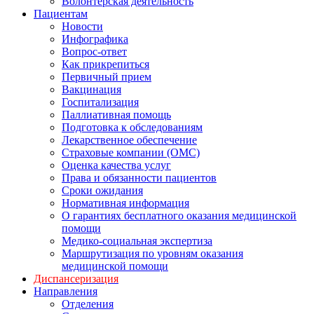
Волонтерская деятельность
Пациентам
Новости
Инфографика
Вопрос-ответ
Как прикрепиться
Первичный прием
Вакцинация
Госпитализация
Паллиативная помощь
Подготовка к обследованиям
Лекарственное обеспечение
Страховые компании (ОМС)
Оценка качества услуг
Права и обязанности пациентов
Сроки ожидания
Нормативная информация
О гарантиях бесплатного оказания медицинской
помощи
Медико-социальная экспертиза
Маршрутизация по уровням оказания
медицинской помощи
Диспансеризация
Направления
Отделения