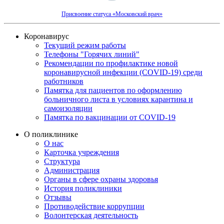
Присвоение статуса «Московский врач»
Коронавирус
Текущий режим работы
Телефоны "Горячих линий"
Рекомендации по профилактике новой
коронавирусной инфекции (COVID-19) среди
работников
Памятка для пациентов по оформлению
больничного листа в условиях карантина и
самоизоляции
Памятка по вакцинации от COVID-19
О поликлинике
О нас
Карточка учреждения
Структура
Администрация
Органы в сфере охраны здоровья
История поликлиники
Отзывы
Противодействие коррупции
Волонтерская деятельность