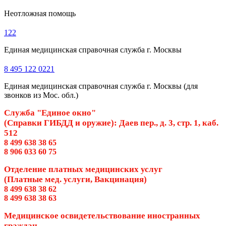
Неотложная помощь
122
Единая медицинская справочная служба г. Москвы
8 495 122 0221
Единая медицинская справочная служба г. Москвы (для
звонков из Мос. обл.)
Служба "Единое окно"
(Справки ГИБДД и оружие): Даев пер., д. 3, стр. 1, каб.
512
8 499 638 38 65
8 906 033 60 75
Отделение платных медицинских услуг
(Платные мед. услуги, Вакцинация)
8 499 638 38 62
8 499 638 38 63
Медицинское освидетельствование иностранных
граждан