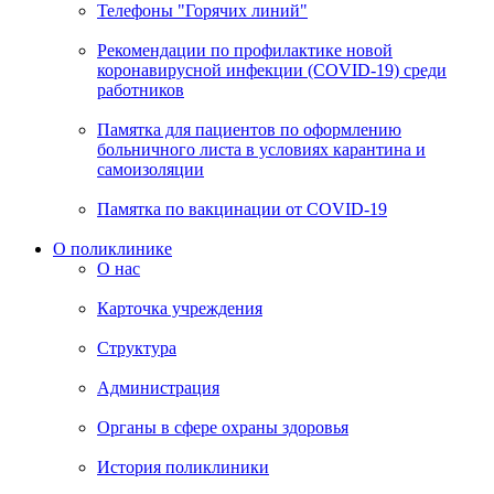
Телефоны "Горячих линий"
Рекомендации по профилактике новой
коронавирусной инфекции (COVID-19) среди
работников
Памятка для пациентов по оформлению
больничного листа в условиях карантина и
самоизоляции
Памятка по вакцинации от COVID-19
О поликлинике
О нас
Карточка учреждения
Структура
Администрация
Органы в сфере охраны здоровья
История поликлиники