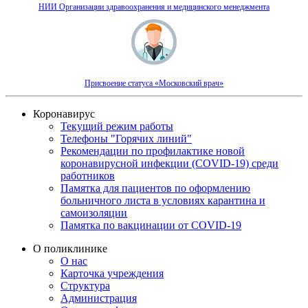
НИИ Организации здравоохранения и медицинского менеджмента
Присвоение статуса «Московский врач»
Коронавирус
Текущий режим работы
Телефоны "Горячих линий"
Рекомендации по профилактике новой
коронавирусной инфекции (COVID-19) среди
работников
Памятка для пациентов по оформлению
больничного листа в условиях карантина и
самоизоляции
Памятка по вакцинации от COVID-19
О поликлинике
О нас
Карточка учреждения
Структура
Администрация