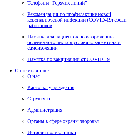
Телефоны "Горячих линий"
Рекомендации по профилактике новой
коронавирусной инфекции (COVID-19) среди
работников
Памятка для пациентов по оформлению
больничного листа в условиях карантина и
самоизоляции
Памятка по вакцинации от COVID-19
О поликлинике
О нас
Карточка учреждения
Структура
Администрация
Органы в сфере охраны здоровья
История поликлиники