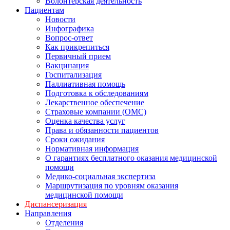
Волонтерская деятельность
Пациентам
Новости
Инфографика
Вопрос-ответ
Как прикрепиться
Первичный прием
Вакцинация
Госпитализация
Паллиативная помощь
Подготовка к обследованиям
Лекарственное обеспечение
Страховые компании (ОМС)
Оценка качества услуг
Права и обязанности пациентов
Сроки ожидания
Нормативная информация
О гарантиях бесплатного оказания медицинской
помощи
Медико-социальная экспертиза
Маршрутизация по уровням оказания
медицинской помощи
Диспансеризация
Направления
Отделения