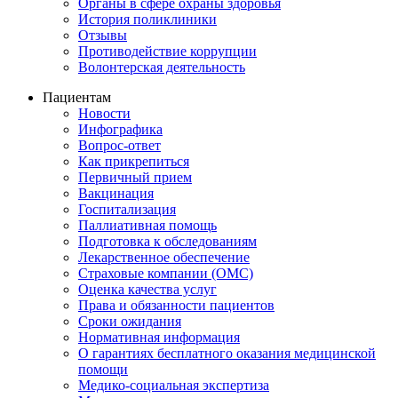
Органы в сфере охраны здоровья
История поликлиники
Отзывы
Противодействие коррупции
Волонтерская деятельность
Пациентам
Новости
Инфографика
Вопрос-ответ
Как прикрепиться
Первичный прием
Вакцинация
Госпитализация
Паллиативная помощь
Подготовка к обследованиям
Лекарственное обеспечение
Страховые компании (ОМС)
Оценка качества услуг
Права и обязанности пациентов
Сроки ожидания
Нормативная информация
О гарантиях бесплатного оказания медицинской
помощи
Медико-социальная экспертиза