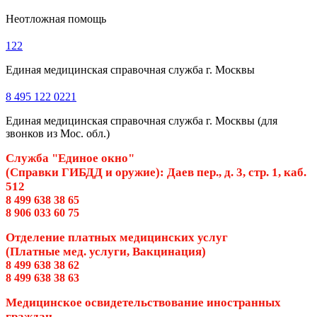
Неотложная помощь
122
Единая медицинская справочная служба г. Москвы
8 495 122 0221
Единая медицинская справочная служба г. Москвы (для
звонков из Мос. обл.)
Служба "Единое окно"
(Справки ГИБДД и оружие): Даев пер., д. 3, стр. 1, каб.
512
8 499 638 38 65
8 906 033 60 75
Отделение платных медицинских услуг
(Платные мед. услуги, Вакцинация)
8 499 638 38 62
8 499 638 38 63
Медицинское освидетельствование иностранных
граждан