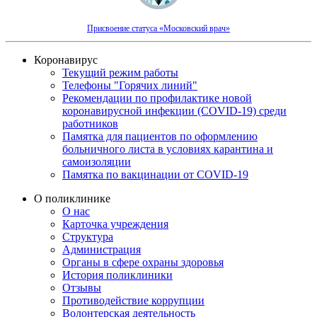
Присвоение статуса «Московский врач»
Коронавирус
Текущий режим работы
Телефоны "Горячих линий"
Рекомендации по профилактике новой
коронавирусной инфекции (COVID-19) среди
работников
Памятка для пациентов по оформлению
больничного листа в условиях карантина и
самоизоляции
Памятка по вакцинации от COVID-19
О поликлинике
О нас
Карточка учреждения
Структура
Администрация
Органы в сфере охраны здоровья
История поликлиники
Отзывы
Противодействие коррупции
Волонтерская деятельность