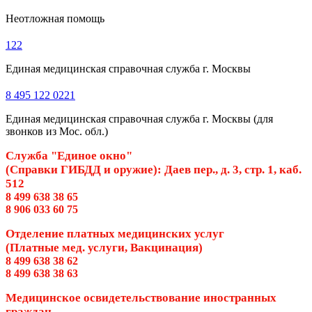
Неотложная помощь
122
Единая медицинская справочная служба г. Москвы
8 495 122 0221
Единая медицинская справочная служба г. Москвы (для
звонков из Мос. обл.)
Служба "Единое окно"
(Справки ГИБДД и оружие): Даев пер., д. 3, стр. 1, каб.
512
8 499 638 38 65
8 906 033 60 75
Отделение платных медицинских услуг
(Платные мед. услуги, Вакцинация)
8 499 638 38 62
8 499 638 38 63
Медицинское освидетельствование иностранных
граждан