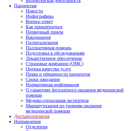
Волонтерская деятельность
Пациентам
Новости
Инфографика
Вопрос-ответ
Как прикрепиться
Первичный прием
Вакцинация
Госпитализация
Паллиативная помощь
Подготовка к обследованиям
Лекарственное обеспечение
Страховые компании (ОМС)
Оценка качества услуг
Права и обязанности пациентов
Сроки ожидания
Нормативная информация
О гарантиях бесплатного оказания медицинской
помощи
Медико-социальная экспертиза
Маршрутизация по уровням оказания
медицинской помощи
Диспансеризация
Направления
Отделения