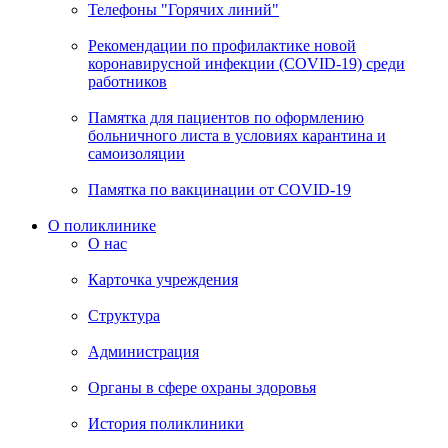
Телефоны "Горячих линий"
Рекомендации по профилактике новой
коронавирусной инфекции (COVID-19) среди
работников
Памятка для пациентов по оформлению
больничного листа в условиях карантина и
самоизоляции
Памятка по вакцинации от COVID-19
О поликлинике
О нас
Карточка учреждения
Структура
Администрация
Органы в сфере охраны здоровья
История поликлиники