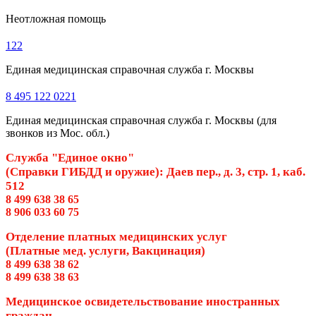
Неотложная помощь
122
Единая медицинская справочная служба г. Москвы
8 495 122 0221
Единая медицинская справочная служба г. Москвы (для
звонков из Мос. обл.)
Служба "Единое окно"
(Справки ГИБДД и оружие): Даев пер., д. 3, стр. 1, каб.
512
8 499 638 38 65
8 906 033 60 75
Отделение платных медицинских услуг
(Платные мед. услуги, Вакцинация)
8 499 638 38 62
8 499 638 38 63
Медицинское освидетельствование иностранных
граждан