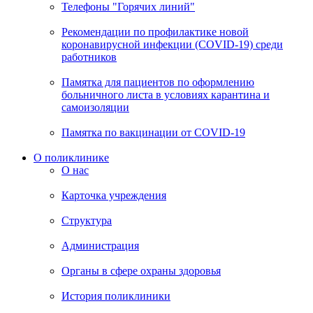
Телефоны "Горячих линий"
Рекомендации по профилактике новой
коронавирусной инфекции (COVID-19) среди
работников
Памятка для пациентов по оформлению
больничного листа в условиях карантина и
самоизоляции
Памятка по вакцинации от COVID-19
О поликлинике
О нас
Карточка учреждения
Структура
Администрация
Органы в сфере охраны здоровья
История поликлиники