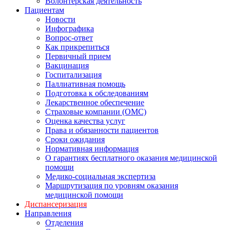
Волонтерская деятельность
Пациентам
Новости
Инфографика
Вопрос-ответ
Как прикрепиться
Первичный прием
Вакцинация
Госпитализация
Паллиативная помощь
Подготовка к обследованиям
Лекарственное обеспечение
Страховые компании (ОМС)
Оценка качества услуг
Права и обязанности пациентов
Сроки ожидания
Нормативная информация
О гарантиях бесплатного оказания медицинской
помощи
Медико-социальная экспертиза
Маршрутизация по уровням оказания
медицинской помощи
Диспансеризация
Направления
Отделения