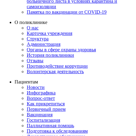
больничного листа в условиях карантина и
самоизоляции
Памятка по вакцинации от COVID-19
О поликлинике
О нас
Карточка учреждения
Структура
Администрация
Органы в сфере охраны здоровья
История поликлиники
Отзывы
Противодействие коррупции
Волонтерская деятельность
Пациентам
Новости
Инфографика
Вопрос-ответ
Как прикрепиться
Первичный прием
Вакцинация
Госпитализация
Паллиативная помощь
Подготовка к обследованиям