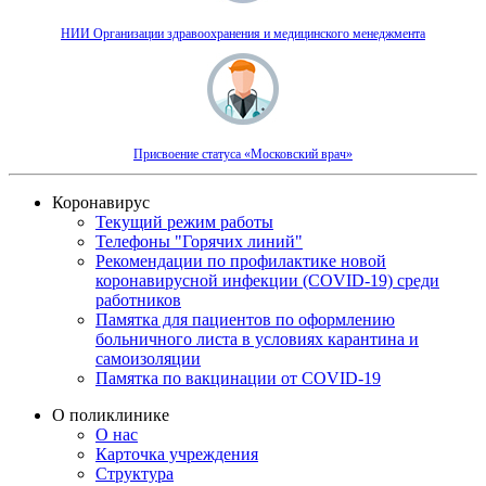
НИИ Организации здравоохранения и медицинского менеджмента
Присвоение статуса «Московский врач»
Коронавирус
Текущий режим работы
Телефоны "Горячих линий"
Рекомендации по профилактике новой
коронавирусной инфекции (COVID-19) среди
работников
Памятка для пациентов по оформлению
больничного листа в условиях карантина и
самоизоляции
Памятка по вакцинации от COVID-19
О поликлинике
О нас
Карточка учреждения
Структура