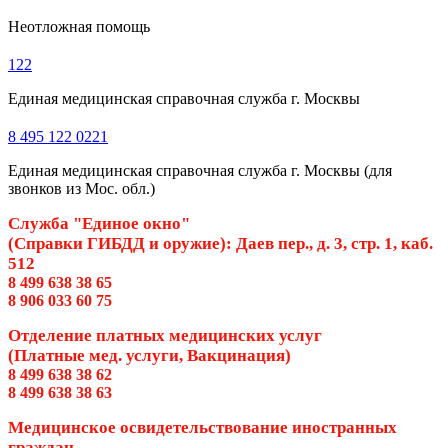
Неотложная помощь
122
Единая медицинская справочная служба г. Москвы
8 495 122 0221
Единая медицинская справочная служба г. Москвы (для
звонков из Мос. обл.)
Служба "Единое окно"
(Справки ГИБДД и оружие): Даев пер., д. 3, стр. 1, каб.
512
8 499 638 38 65
8 906 033 60 75
Отделение платных медицинских услуг
(Платные мед. услуги, Вакцинация)
8 499 638 38 62
8 499 638 38 63
Медицинское освидетельствование иностранных
граждан