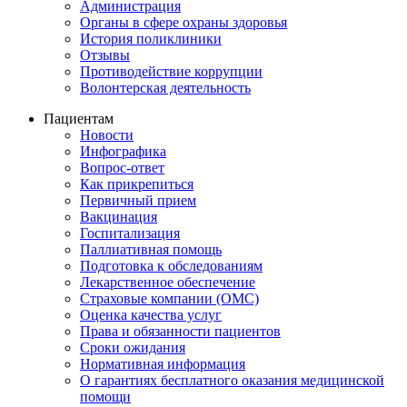
Администрация
Органы в сфере охраны здоровья
История поликлиники
Отзывы
Противодействие коррупции
Волонтерская деятельность
Пациентам
Новости
Инфографика
Вопрос-ответ
Как прикрепиться
Первичный прием
Вакцинация
Госпитализация
Паллиативная помощь
Подготовка к обследованиям
Лекарственное обеспечение
Страховые компании (ОМС)
Оценка качества услуг
Права и обязанности пациентов
Сроки ожидания
Нормативная информация
О гарантиях бесплатного оказания медицинской
помощи