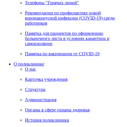
Телефоны "Горячих линий"
Рекомендации по профилактике новой
коронавирусной инфекции (COVID-19) среди
работников
Памятка для пациентов по оформлению
больничного листа в условиях карантина и
самоизоляции
Памятка по вакцинации от COVID-19
О поликлинике
О нас
Карточка учреждения
Структура
Администрация
Органы в сфере охраны здоровья
История поликлиники