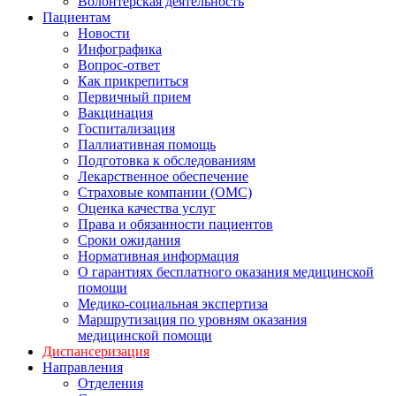
Волонтерская деятельность
Пациентам
Новости
Инфографика
Вопрос-ответ
Как прикрепиться
Первичный прием
Вакцинация
Госпитализация
Паллиативная помощь
Подготовка к обследованиям
Лекарственное обеспечение
Страховые компании (ОМС)
Оценка качества услуг
Права и обязанности пациентов
Сроки ожидания
Нормативная информация
О гарантиях бесплатного оказания медицинской
помощи
Медико-социальная экспертиза
Маршрутизация по уровням оказания
медицинской помощи
Диспансеризация
Направления
Отделения