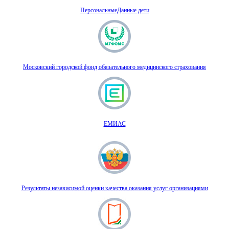
ПерсональныеДанные.дети
Московский городской фонд обязательного медицинского страхования
ЕМИАС
Результаты независимой оценки качества оказания услуг организациями